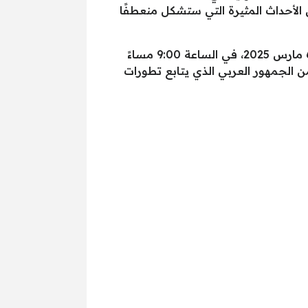
 ينتظرون الأحداث المثيرة التي ستشكل منعطفًا
بعرض الحلقة مترجمة إلى العربية يوم الخميس الموافق 6 مارس 2025، في الساعة 9:00 مساءً
ئح واسعة من الجمهور العربي الذي يتابع تطورات