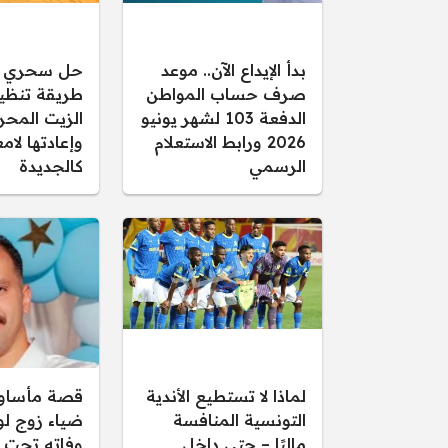
بدأ الإيداع الآن.. موعد
حل سحري و
صرف حساب المواطن
طريقة تنظ
الدفعة 103 لشهر يونيو
الزيت المحر
2026 ورابط الاستعلام
وإعادتها لام
الرسمي
كالجديدة
لماذا لا تستطيع الأندية
قصة مأساوي
التونسية المنافسة
ضياء زوج لول
ماليًا – حتى داخل
وفاته تحت 