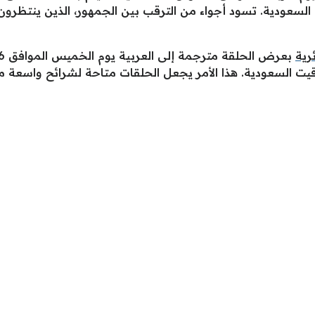
اعة 9:00 مساءً بتوقيت السعودية. تسود أجواء من الترقب بين الجمهور، الذين
رية
رة، والساعة 10:00 مساءً بتوقيت السعودية. هذا الأمر يجعل الحلقات متاحة لشرا