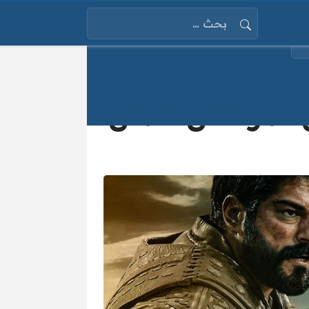
البحث عن:
 من مسلسل المؤسس عثمان