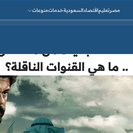
مصر
تعليم
اقتصاد
السعودية
خدمات
منوعات
ث عن:
موعد عرض الحلقة 183 الجديدة
.. ما هي القنوات الناقلة؟