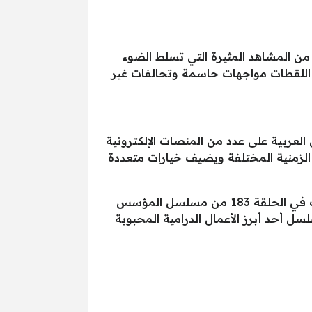
الإعلان على سلسلة من المشاهد المثيرة التي تسلط الضوء
ز اللقطات مواجهات حاسمة وتحالفات غير
العربية على عدد من المنصات الإلكترونية
الزمنية المختلفة ويضيف خيارات متعددة
ومع اقتراب موعد العرض، تزداد حالة الترقب والاهتمام لمعرفة مصائر الشخصيات وما ستؤول إليه الأحداث في الحلقة 183 من مسلسل المؤسس
 أحد أبرز الأعمال الدرامية المحبوبة