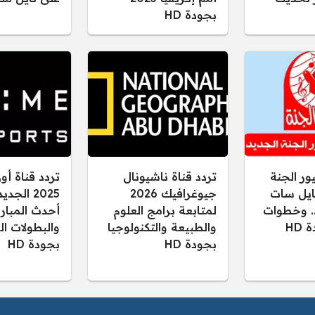
بجودة HD
ور الجنة
تردد قناة ناشيونال
تردد قناة أ
ى نايل سات
جيوغرافيك 2026
2025 الجد
. وخطوات
لمتابعة برامج العلوم
أحدث المبار
HD
والطبيعة والتكنولوجيا
والبطولات ال
بجودة HD
بجودة HD