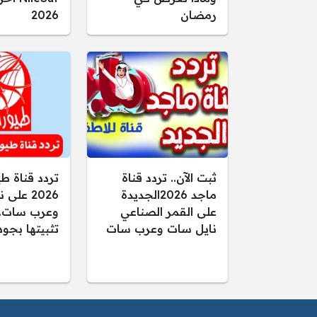
رمضان
2026
ثبت الآن.. تردد قناة
تردد قناة طي
ماجد 2026الجديدة
2026 عل
على القمر الصناعي
وعرب سات.
نايل سات وعرب سات
تثبيتها بجودة 