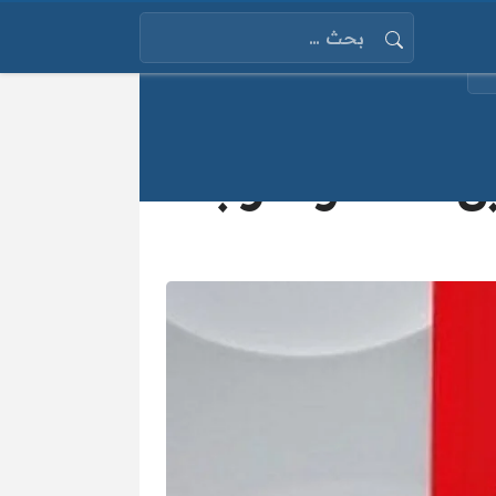
البحث عن:
ديد على النايل سات والعرب