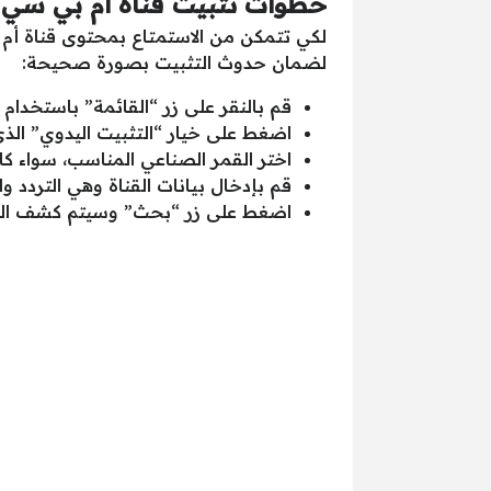
خطوات تثبيت قناة أم بي سي 
لكي تتمكن من الاستمتاع بمحتوى قناة أم 
لضمان حدوث التثبيت بصورة صحيحة:
قم بالنقر على زر “القائمة” باستخدام 
اضغط على خيار “التثبيت اليدوي” الذي
اختر القمر الصناعي المناسب، سواء ك
قم بإدخال بيانات القناة وهي التردد
اضغط على زر “بحث” وسيتم كشف القن