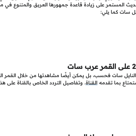
حديث المستمر على زيادة قاعدة جمهورها العريق والمتنوع في م
يل سات كما يلي:
لنايل سات فحسب، بل يمكن أيضًا مشاهدتها من خلال القمر ا
تمتاع بما تقدمه
القناة
. وتفاصيل التردد الخاص بالقناة على هذا