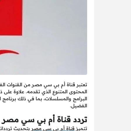
تعتبر قناة أم بي سي مصر من القنوات الفض
المحتوى المتنوع الذي تقدمه. علاوة على ذ
البرامج والمسلسلات، بما في ذلك برنامج ا
الفضيل.
تردد قناة أم بي سي مصر 2025 على القمر نايل سات
تتميز
قناة أم بي سي مصر
بتحديث تردداته