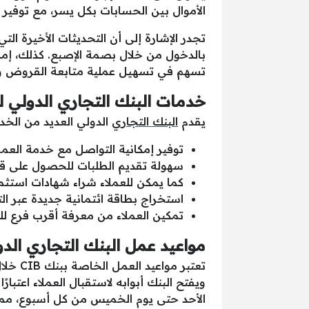
الأموال بين الحسابات بكل يسر، مع توفير
تجدر الإشارة إلى أن التحديثات الأخيرة ا
بالدخول من خلال بصمة الإصبع. كذلك، إمك
تسهم في تسهيل عملية متابعة القروض و
خدمات البنك التجاري الدولي
يقدم
البنك التجاري
الدولي العديد من الخدم
توفير إمكانية التواصل مع خدمة العمل
سهولة تقديم الطلبات للحصول على قروض
كما يمكن للعملاء شراء شهادات استثمار
استخراج بطاقة ائتمانية جديدة عبر ا
تمكين العملاء من معرفة أقرب فرع للب
مواعيد عمل البنك التجاري الدول
ويفتح البنك أبوابه لاستقبال العملاء اعتب
الأحد حتى يوم الخميس من كل أسبوع، مما 