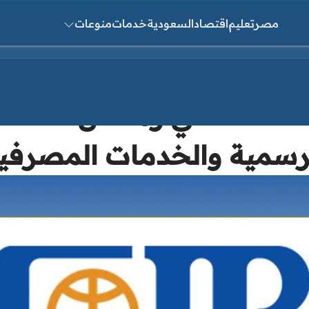
مصر
تعليم
اقتصاد
السعودية
خدمات
منوعات
ث عن:
موا
رسمية والخدمات المصرفي