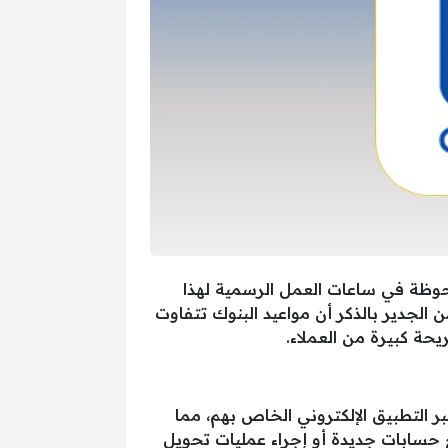
 تغييرات ملحوظة في ساعات العمل الرسمية لهذا
من الجدير بالذكر أن مواعيد البنوك تتفاوت
يحة كبيرة من العملاء.
 التطبيق الإلكتروني الخاص بهم، مما
لاء إجراء معاملاتهم دون الحاجة للانتظار في طوابير طويلة. الآن، يمكن عبر تطبيق CIB فتح حسابات جديدة أو إجراء عمليات تحويل