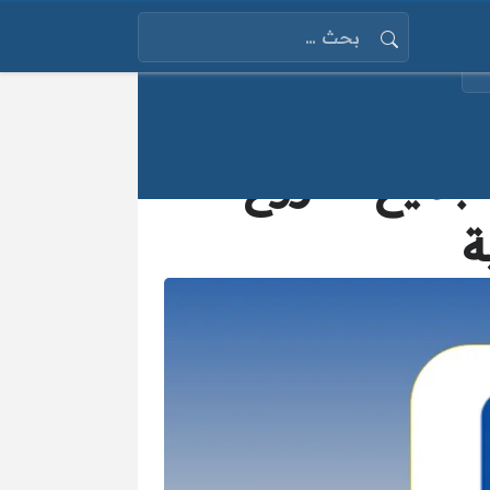
البحث عن:
عيد عمل بنك CIB في رمضان 2025 لجميع الفروع
ة