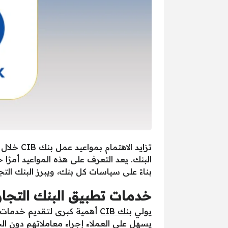
تزايد ا
البنك. يعد التعرف على هذه المواعيد أمرًا ح
بناءً على سياسات كل بنك، ويبرز البنك الت
خدمات تطبيق البنك التجاري
يولي
بنك CIB
أهمية كبرى لتقديم خدمات مت