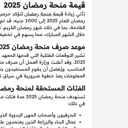
قيمة منحة رمضان 2025
تأتي زيادة
قيمة منحة رمضان
لتؤكد حرص ا
القادمة، بما في ذلك شهر رمضان الكريم. 
خلال الشهر المبارك، مما يسهم في تخفيف
موعد صرف منحة رمضان 2025
تشير التوقعات الفلكية التي قدمها المعهد
2025. وقد أعلنت وزارة العمل أن صر
المناسب. ويُفضل أن يقوم المستفيدون بتح
المعلومات يعدّ خطوة ضرورية في سياق ت
الفئات المستحقة لمنحة رمضان 5
تستهدف منحة رمض
في ذلك:
الحرفيون وأصحاب المهن اليدوية ال
عمال البناء والزراعة الذين يعتمدون عل