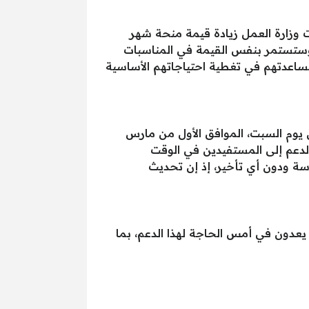
وزارة العمل زيادة قيمة منحة شهر
عام 2025 إلى 1000 جنيه، قد تم تطبيق هذه الزيادة مع منح عيد الميلاد المجيد في يناير 2025، وستستمر بنفس القيمة في المناسبات
ساعدتهم في تغطية احتياجاتهم الأساسية
ن يوم السبت، الموافق الأول من مارس
الدعم إلى المستفيدين في الوقت
سة ودون أي تأخير، إذ إن تحديث
د الذين يعدون في أمس الحاجة لهذا الدعم، بما