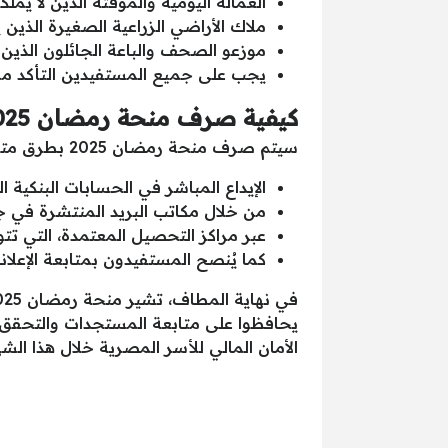
العمالة اليومية والمؤقتة الذين لا يملك
ملاك الأراضي الزراعية الصغيرة الذين
موزعو الصحف والباعة الجائلون الذين
يجب على جميع المستفيدين التأكد من
كيفية صرف منحة رمضان 2025
سيتم صرف منحة رمضان 2025 بطرق متعددة تسهم في تسهيل عملية استلامها من قبل المستفيدين، حيث تشمل الطرق المتاحة:
الإيداع المباشر في الحسابات البنكية 
من خلال مكاتب البريد المنتشرة في 
عبر مراكز التحصيل المعتمدة، التي تت
كما يُنصح المستفيدون بمتابعة الإعل
يحافظوا على متابعة المستجدات والتحقق 
الأمان المالي للأسر المصرية خلال هذا الشه