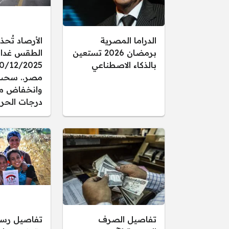
الدراما المصرية
الأرصاد تُحذ
برمضان 2026 تستعين
الطقس غدا ال
بالذكاء الاصطناعي
مصر.. سحب
وانخفاض م
درجات الحرا
تفاصيل الصرف
تفاصيل رس