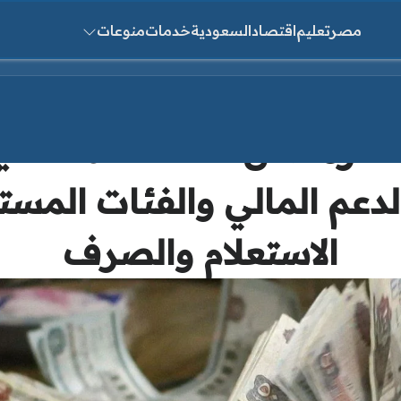
مصر
تعليم
اقتصاد
السعودية
خدمات
منوعات
ث عن:
موعد صرف منحة رمضان 
دعم المالي والفئات المس
الاستعلام والصرف