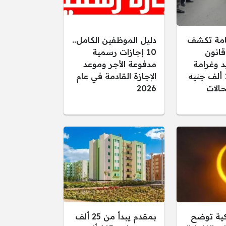
عامة تكشف
دليل الموظفين الكامل..
قانون
10 إجازات رسمية
د وغرامة
مدفوعة الأجر وموعد
تصل إلى 15 ألف جنيه
الإجازة القادمة في عام
الات
2026
كية توضح
بمقدم يبدأ من 25 ألف