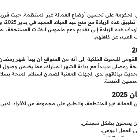
لحكومة على تحسين أوضاع العمالة غير المنتظمة. حيث قررت 
رمضان لل
تهدف هذه الزيادة إلى تقديم دعم ملموس للفئات المستحقة، لم
 العبء عن كاهلهم.
 القومي للبحوث الفلكية إلى أنه من المتوقع أن يبدأ شهر رمضا
ف منحة رمضان سيبدأ مع بداية الشهر المبارك، مما يضمن وصول 
ديث بياناتهم لدى الجهات المعنية لضمان استلام المنحة بسلا
حسين الخدمة.
202
ان 2025 عدة فئات من العمالة غير المنتظمة، وتنطبق على مجموعة من الأفرا
ذين يعملون بشكل مستقل.
ى العمل اليومي.