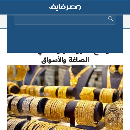
البحث عن:
سعر جرام الذهب اليوم في مصر بعد
الارتفاع الأخير – عيار 21 في محلات
الصاغة والأسواق