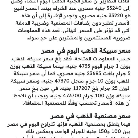
أفادت التقارير أن سعر الجنيه الذهب اليوم الثلاثاء وصل
إلى 33240 جنيه مصري عند الشراء، بينما السعر للبيع
هو 33220 جنيه مصري، وتجدر الإشارة إلى أن هذه
الأسعار تعتبر دون إضافات المصنعية وضريبة الدمغة
التي قد تؤثر على السعر النهائي. تعد هذه المعلومات
ضرورية للمستثمرين والمشترين على حدٍ سواء.
سعر سبيكة الذهب اليوم في مصر
حسب المعلومات المتاحة، فقد بلغ
سعر سبيكة الذهب
بوزن 1 جرام اليوم 4735 جنيه، بينما سبيكة الذهب بوزن
5 جرام بلغت 23685 جنيه مصري. كما أن سعر سبيكة
الذهب بوزن 10 جرام سجل 47370 جنيه، وسعر سبيكة
الوزن 25 جرام بلغ 117207 جنيه. في حين بلغ سعر
سبيكة وزن 100 جرام 473700 جنيه، ويجب أن نلاحظ
أن هذه الأسعار تحتسب وفقًا للمصنعية المضافة.
سعر مصنعية الذهب في مصر
فيما يتعلق بمصنعية الذهب، فإنها تتراوح اليوم في مصر
بين 100 و150 جنيه للجرام الواحد، ويعكس ذلك