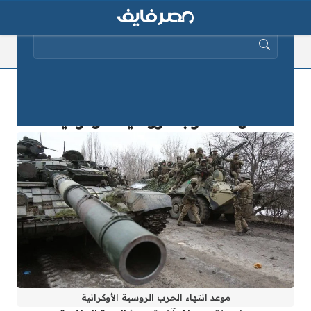
البحث عن:
“تصريح ناري!” ترامب يكشف عن موعد
انتهاء الحرب الروسية الأوكرانية!
موعد انتهاء الحرب الروسية الأوكرانية