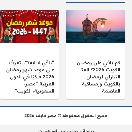
كم باقي على رمضان
“باقي اد ايه؟”.. تعرف
الكويت 2026؟ العدّ
على موعد شهر رمضان
التنازلي لرمضان
2026 فلكيًا في الدول
بالكويت وإمساكية
العربية “مصر،
العاصمة
السعودية، الكويت”
جميع الحقوق محفوظة © مصر فايف 2026
برمجة وتصميم عرب فور هوست