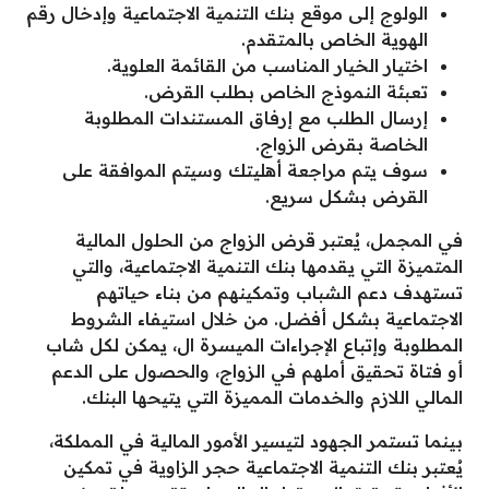
الولوج إلى موقع بنك التنمية الاجتماعية وإدخال رقم
الهوية الخاص بالمتقدم.
اختيار الخيار المناسب من القائمة العلوية.
تعبئة النموذج الخاص بطلب القرض.
إرسال الطلب مع إرفاق المستندات المطلوبة
الخاصة بقرض الزواج.
سوف يتم مراجعة أهليتك وسيتم الموافقة على
القرض بشكل سريع.
في المجمل، يُعتبر قرض الزواج من الحلول المالية
المتميزة التي يقدمها بنك التنمية الاجتماعية، والتي
تستهدف دعم الشباب وتمكينهم من بناء حياتهم
الاجتماعية بشكل أفضل. من خلال استيفاء الشروط
المطلوبة وإتباع الإجراءات الميسرة ال، يمكن لكل شاب
أو فتاة تحقيق أملهم في الزواج، والحصول على الدعم
المالي اللازم والخدمات المميزة التي يتيحها البنك.
بينما تستمر الجهود لتيسير الأمور المالية في المملكة،
يُعتبر بنك التنمية الاجتماعية حجر الزاوية في تمكين