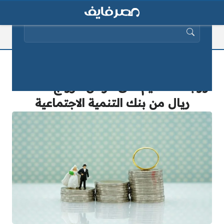
البحث عن:
“احصل على دعم زواجك الآن!”.. طريقة
ورابط التقديم على قرض الزواج 72 ألف
ريال من بنك التنمية الاجتماعية