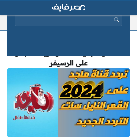
البحث عن:
نايل سات وعرب سات .. تردد قناة ماجد
للأطفال الجديد 2025 وطريقة ضبطها
على الرسيفر