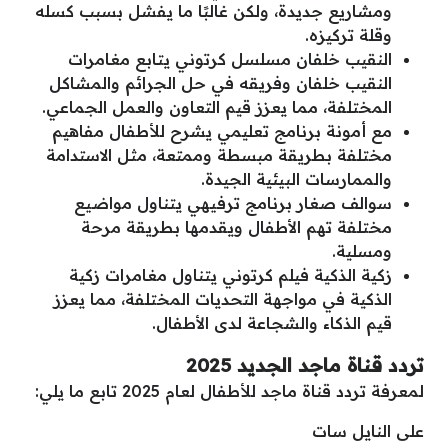
ومشاريع جديدة، ولكن غالبًا ما يفشل بسبب كسله
وقلة تركيزه.
النقيب خلفان مسلسل كرتوني يتابع مغامرات
النقيب خلفان وفريقه في حل الجرائم والمشاكل
المختلفة، مما يعزز قيم التعاون والعمل الجماعي.
مع أمونة برنامج تعليمي يشرح للأطفال مفاهيم
مختلفة بطريقة مبسطة وممتعة، مثل الاستدامة
والممارسات البيئية الجيدة.
سوالف صغار برنامج ترفيهي يتناول مواضيع
مختلفة تهم الأطفال ويقدمها بطريقة مرحة
ومسلية.
زكية الذكية فيلم كرتوني يتناول مغامرات زكية
الذكية في مواجهة التحديات المختلفة، مما يعزز
قيم الذكاء والشجاعة لدى الأطفال.
تردد قناة ماجد الجديد 2025
لمعرفة تردد قناة ماجد للأطفال لعام 2025 تابع ما يلي:
على النايل سات