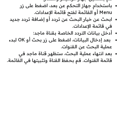
باستخدام جهاز التحكم عن بعد، اضغط على زر
Menu أو القائمة لفتح قائمة الإعدادات.
ابحث عن خيار البحث عن تردد أو إضافة تردد جديد
في قائمة الإعدادات.
أدخل بيانات التردد الخاصة بقناة ماجد:
بعد إدخال البيانات، اضغط على زر بحث أو OK لبدء
عملية البحث عن القنوات.
بعد انتهاء عملية البحث، ستظهر قناة ماجد في
قائمة القنوات. قم بحفظ القناة وتثبيتها في القائمة.