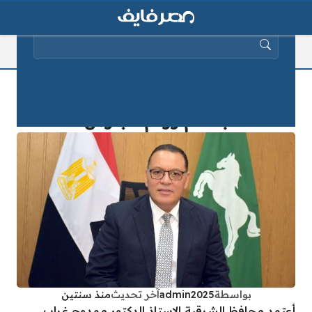
البحث عن:
الآن نتيجة الاعدادية بالشرقية 2025
بالاسم ورقم الجلوس
بواسطة
admin2025
آخر تحديث
منذ سنتين
أعتمد محافظ الشرقية الاستاذ الدكتور ممدوح غراب