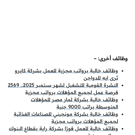
وظائف أخرى: –
وظائف خالية برواتب مجزية للعمل بشركة كايرو
ثرى ايه للدواجن
النشرة القومية للتشغيل لشهر سبتمبر 2025.. 2569
فرصة عمل لجميع المؤهلات برواتب مجزية
وظائف خالية بشركة لمار مصر للمؤهلات
المتوسطة براتب 9000 جنية
وظائف خالية بشركة مونجيني للصناعات الغذائية
لجميع المؤهلات برواتب مجزية
وظائف خالية للعمل فورًا بشركة راية بقطاع البنوك