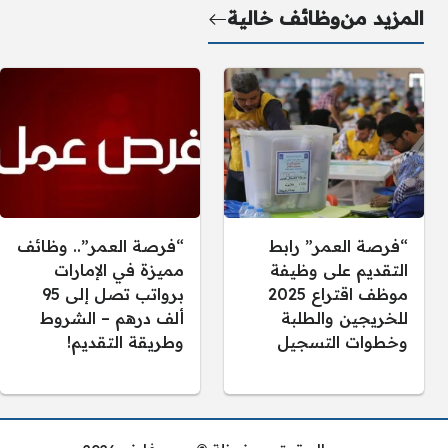
المزيد من
وظائف خالية
“فرصة العمر” رابط
“فرصة العمر”.. وظائف
التقديم على وظيفة
مميزة في الإمارات
موظف اقتراع 2025
برواتب تصل إلى 95
للخريجين والطلبة
ألف درهم – الشروط
وخطوات التسجيل
وطريقة التقديم!