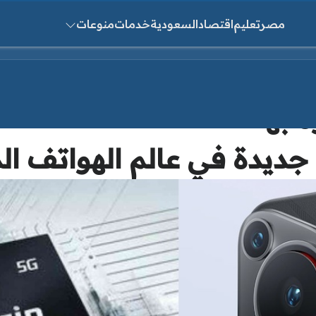
مصر
تعليم
اقتصاد
السعودية
خدمات
منوعات
ث عن:
ه
جديدة في عالم الهواتف ال