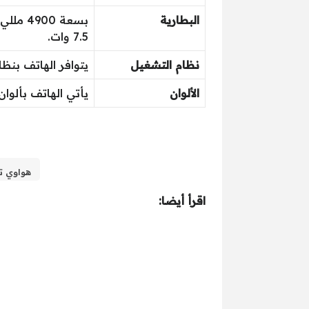
البطارية
7.5 وات.
نظام التشغيل
يتوافر الهاتف بنظام تشغيل 
الألوان
يأتي الهاتف بألوان
هواوي تعود بقوة بهاتف ra 70
اقرأ أيضا: