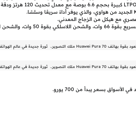
وعصري مع هيكل من الزجاج المعدني.
، والشحن العكسي بقوة 7.5 وات.
Huawei Pu ملك التصوير.. ثورة جديدة في عالم الهواتف الذكية
Huawei Pu ملك التصوير.. ثورة جديدة في عالم الهواتف الذكية