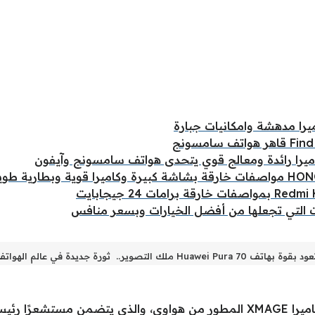
ت التي تجعلها من أفضل الخيارات وبسعر منافس
Huawei Pu ملك التصوير.. ثورة جديدة في عالم الهواتف الذكية