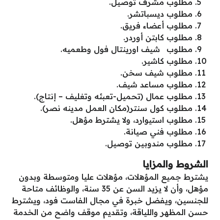
مطلوب مشرف توصيل.
مطلوب ديسباتشر.
مطلوب أعضاء فريق.
مطلوب كابتن أوردر.
مطلوب شيف اورينتال فول وطعميه.
مطلوب كاشير.
مطلوب شيف سخن.
مطلوب مساعد شيف.
مطلوب عمال (تحميل-تعبئه وتغليف – إنتاج).
مطلوب كول سنتر(مكان العمل مدينه نصر).
مطلوب استيوارد، ولا يشترط مؤهل.
مطلوب فني صيانة.
مطلوب مندوبين توصيل.
الشروط والمزايا
يشترط جميع المؤهلات، مؤهلات عليا ومتوسطة وبدون
مؤهل، وأن لا يزيد السن عن 35 سنة، والوظائف متاحة
للجنسين، ويفضل خبرة في مجال الفاست فود، ويشترط
حسن المظهر واللياقة، وتقديم موقف واضح من الخدمة