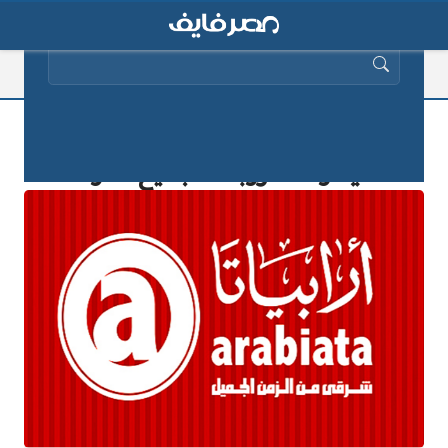
البحث عن:
الحق قدم وظائف خالية بشركة ارابياتا
للأغذية والمشروبات لجميع المؤهلات