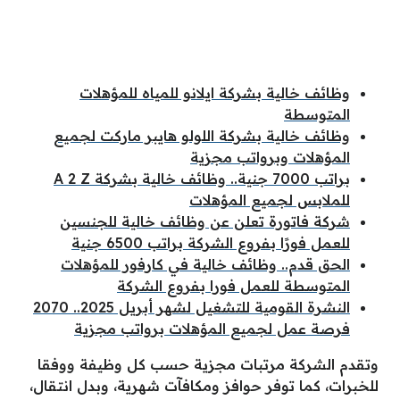
وظائف خالية بشركة ايلانو للمياه للمؤهلات
المتوسطة
وظائف خالية بشركة اللولو هايبر ماركت لجميع
المؤهلات وبرواتب مجزية
براتب 7000 جنية.. وظائف خالية بشركة A 2 Z
للملابس لجميع المؤهلات
شركة فاتورة تعلن عن وظائف خالية للجنسين
للعمل فورًا بفروع الشركة براتب 6500 جنية
الحق قدم.. وظائف خالية في كارفور للمؤهلات
المتوسطة للعمل فورا بفروع الشركة
النشرة القومية للتشغيل لشهر أبريل 2025.. 2070
فرصة عمل لجميع المؤهلات برواتب مجزية
وتقدم الشركة مرتبات مجزية حسب كل وظيفة ووفقا
للخبرات، كما توفر حوافز ومكافآت شهرية، وبدل انتقال،