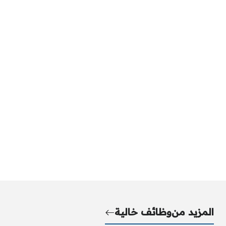
المزيد من
وظائف خالية