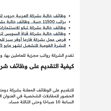
وظائف خالية بشركة العربية جروب لتص
براتب 11500 جنية.. وظائف خالية بشركة بافلو برجر لجميع المؤهلات
وظائف خالية بشركة تيكو للاستثمارات
وظائف خالية بشركة قناة السويس لتأم
فرص عمل بشركة فارما أوفر سيز للم
النشرة القومية للتشغيل لشهر مايو 2025.. 3408 فرصة عمل لجميع المؤهلات برواتب مجزية
تقدم الشركة رواتب مجزية للعاملين بها، و
كيفية التقديم على وظائف شرك
للتقديم على الوظائف المعلنة بشركة دومتي
الساعة 10 صباحًا وحتى الثالثة مساء.