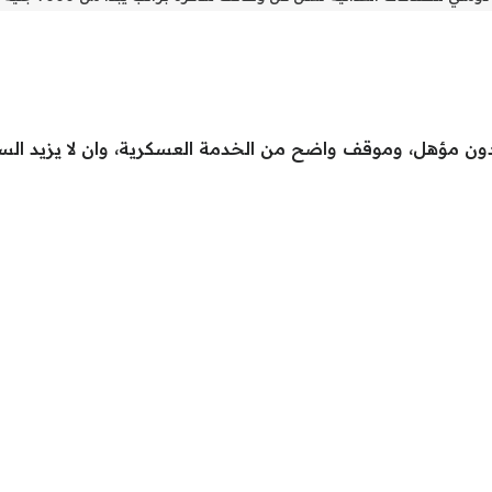
وموقف واضح من الخدمة العسكرية، وان لا يزيد السن عن 40 سنة، والتفرغ