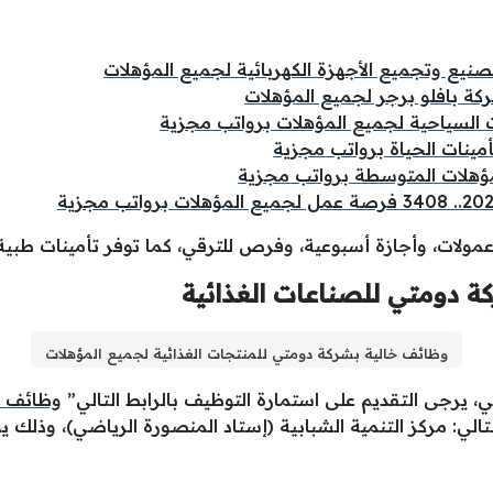
نيع وتجميع الأجهزة الكهربائية لجميع المؤهلات
 السياحية لجميع المؤهلات برواتب مجزية
ينات الحياة برواتب مجزية
ؤهلات المتوسطة برواتب مجزية
عمولات، وأجازة أسبوعية، وفرص للترقي، كما توفر تأمينات طبية
ة دومتي للصناعات الغذائية
وظائف خالية بشركة دومتي للمنتجات الغذائية لجميع المؤهلات
، يرجى التقديم على استمارة التوظيف بالرابط التالي”
وظائف ش