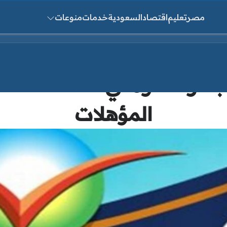
مصر
تعليم
اقتصاد
السعودية
خدمات
منوعات
ث عن:
بشركة دومتي للصناعات الغ
المؤهلات