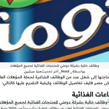
وظائف خالية بشركة دومتي للمنتجات الغذائية لجميع المؤهلات
بواسطة
_Noor_
آخر تحديث
منذ سنتين
اجتها إلى شغل عدد من الوظائف الشاغرة لحملة المؤهلات العلي
ى مصر فايف تفاصيل الوظائف وكيفية التقديم عليها كالتالي:
ات الغذائية
دومتي للصناعات الغذائية تعلن عن وظائف شاغرة براتب يبدأ من 7000 جنية