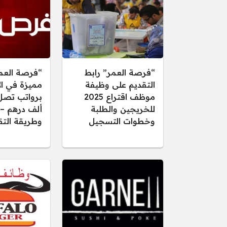
“فرصة العمر” رابط
“فرصة العم
التقديم على وظيفة
مميزة في ال
موظف اقتراع 2025
للخريجين والطلبة
ألف درهم –
وخطوات التسجيل
وطريقة التق