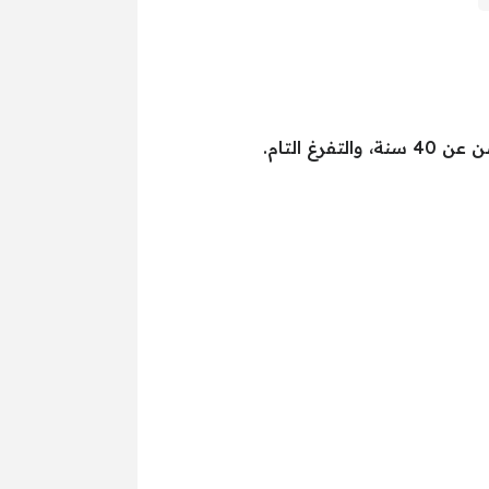
 التام.