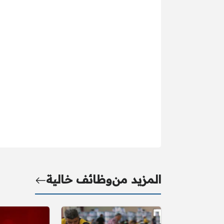
المزيد من
وظائف خالية