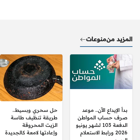
المزيد من
منوعات
بدأ الإيداع الآن.. موعد
حل سحري وبسيط..
صرف حساب المواطن
طريقة تنظيف طاسة
الدفعة 103 لشهر يونيو
الزيت المحروقة
2026 ورابط الاستعلام
وإعادتها لامعة كالجديدة