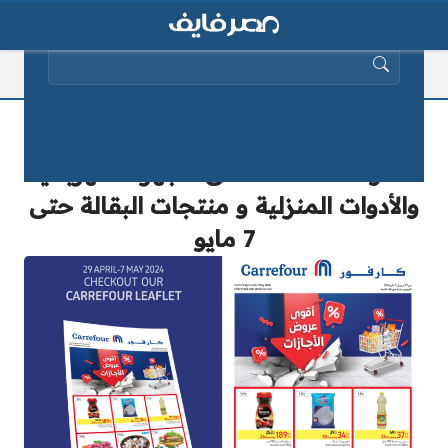
البحث عن:
أقوى عروض الأجازات من كارفور..
خصومات ضخمة على الأجهزة الكهربائية
والأدوات المنزلية و منتجات البقالة حتى
7 مايو