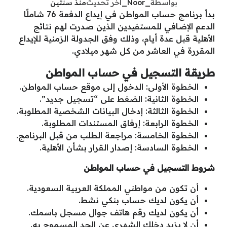
بواسطة
_Noor_
آخر تحديث
منذ سنتين
بدأ برنامج حساب المواطن في إيداع الدفعة 76 شاملًا
الدعم الإضافي للمستفيدين الذين صدرت لهم نتائج
الأهلية قبل عدة أيام، وذلك وفق الجدولة الزمنية للإيداع
المقررة في العاشر من كل شهر ميلادي.
طريقة التسجيل في حساب المواطن
الخطوة الأولى: الدخول إلى موقع حساب المواطن.
الخطوة الثانية: الضغط على “تسجيل جديد”.
الخطوة الثالثة: إدخال البيانات الشخصية المطلوبة.
الخطوة الرابعة: إرفاق المستندات المطلوبة.
الخطوة الخامسة: مراجعة الطلب من قبل البرنامج.
الخطوة السادسة: إصدار القرار بشأن الأهلية.
شروط التسجيل في حساب المواطن
أن تكون من مواطني المملكة العربية السعودية.
أن يكون لديك حساب بنكي نشط.
أن يكون لديك رقم هاتف جوال مسجل باسمك.
أن لا يزيد دخلك الشهري عن الحد المسموح به.