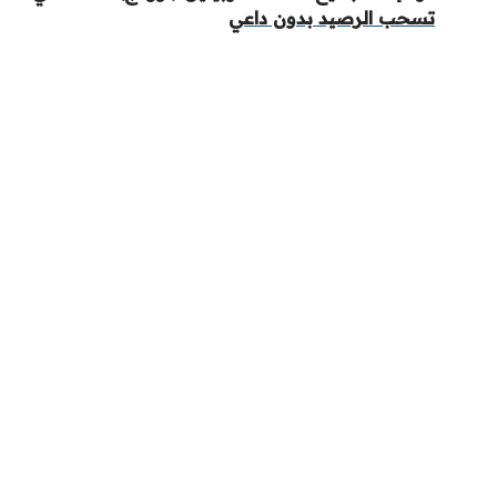
تسحب الرصيد بدون داعي