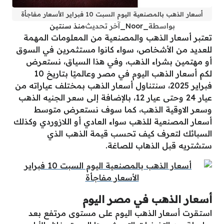
أسعار الذهب بالمصنعية اليوم السبت 10 فبراير الأسعار مفاجأة
بواسطة
_Noor_
آخر تحديث
منذ سنتين
تعتبر أسعار الذهب والمصنعية من المعلومات المهمة
للعديد من الأشخاص، سواء كانوا مستثمرين في السوق
أو مهتمين بشراء الذهب، وفي هذا السياق، نستعرض
لكم أسعار الذهب اليوم في مصر وعالميًا بتاريخ 10
فبراير 2025، سنتناول أسعار الذهب بمختلف عياراته من
عيار 24 وحتى عيار 12، بالإضافة إلى سعر الجنيه الذهب
وسعر الاوقية الذهب، كما سوف نستعرض متوسط
أسعار المصنعية للذهب سواء العادي أو اللازوردي وكذلك
السبائك لتعرف كيف تحسب قيمة الذهب الذي
ستشتريه قبل الذهاب للصاغة.
أسعار الذهب في مصر اليوم
استقرت أسعار الذهب اليوم على مستوى مرتفع بعد