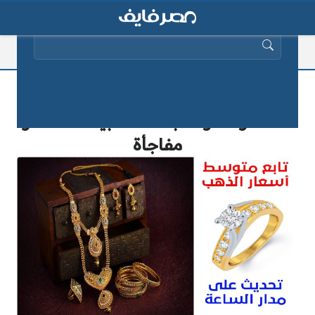
البحث عن:
أسعار الذهب بالمصنعية اليوم لجميع
المشغولات والسبائك الذهبية .. الأسعار
مفاجأة