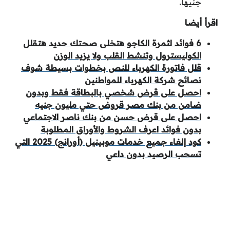
جنيهًا.
اقرأ أيضا
6 فوائد لثمرة الكاجو هتخلى صحتك حديد هتقلل
الكوليسترول وتنشط القلب ولا يزيد الوزن
قلل فاتورة الكهرباء للنص بخطوات بسيطة شوف
نصائح شركة الكهرباء للمواطنين
احصل على قرض شخصي بالبطاقة فقط وبدون
ضامن من بنك مصر قروض حتي مليون جنيه
احصل على قرض حسن من بنك ناصر الاجتماعي
بدون فوائد اعرف الشروط والأوراق المطلوبة
كود إلغاء جميع خدمات موبينيل (أورانج) 2025 التي
تسحب الرصيد بدون داعي