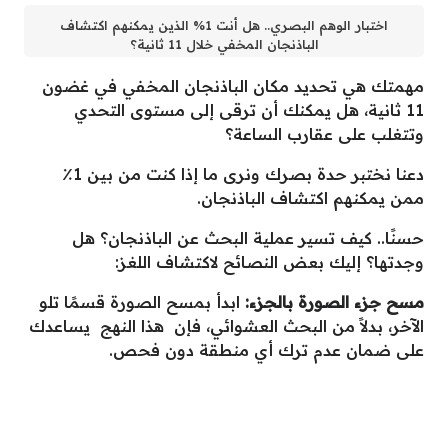
اختبار الوهم البصري.. هل أنت 1% الذين يمكنهم اكتشاف
الباذنجان المخفي خلال 11 ثانية؟
مهمتك هي تحديد مكان الباذنجان المخفي في غضون
11 ثانية، هل يمكنك أن ترقى إلى مستوى التحدي
وتتغلب على عقارب الساعة؟
دعنا نختبر حدة بصرك ونرى ما إذا كنت من بين 1٪
ممن يمكنهم اكتشاف الباذنجان.
حسنًا.. كيف تسير عملية البحث عن الباذنجان؟ هل
وجدتها؟ إليك بعض النصائح لاكتشاف اللغز:
مسح جزء الصورة بالجزء:
ابدأ بمسح الصورة قسمًا تلو
الآخر، بدلاً من البحث العشوائي، فإن هذا النهج يساعدك
على ضمان عدم ترك أي منطقة دون فحص.