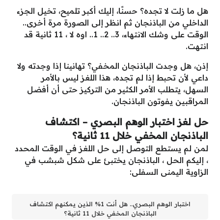
هل ما زلت لا تجده؟ حسنًا، إليك أكبر تلميح، تخيل الجزء
الداخلي من الباذنجان ثم انظر إلى الصورة مرة أخرى..
الوقت على وشك الانتهاء، 3.. 2.. 1.. اوه لا ، 11 ثانية قد
انتهت.
إذن، هل وجدت الباذنجان المخفي؟ تهانينا إذا وجدته ولا
داعي لأن تحبط إذا لم تجده، هذا اللغز ليس بالأمر
السهل، يتطلب الأمر الكثير من التركيز حتى أن أفضل
المراقبين يفوتون الباذنجان.
حل لغز اختبار الوهم البصري – اكتشاف
الباذنجان المخفي خلال 11 ثانية؟
لمن لم يستطع التوصل إلى حل اللغز في الوقت المحدد
، إليكم الحل ، الباذنجان يختبئ على شكل شبشب في
الزاوية اليمنى السفلى:
اختبار الوهم البصري.. هل أنت 1% الذين يمكنهم اكتشاف
الباذنجان المخفي خلال 11 ثانية؟