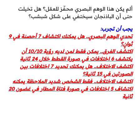
ألم يكن هذا الوهم البصري محفّز للعقل؟ هل تخيلت
حتى أن الباذنجان سيختفي على شكل شبشب؟
يجب أن تجرب:
تحدي الوهم البصري.. هل يمكنك اكتشاف 7 أحصنة في 9
ثوانٍ؟
اكتشف الفرق.. يمكن فقط لمن لديه رؤية 10/10 أن
يكتشف 6 اختلافات في صورة القطط خلال 24 ثانية
اكتشف الاختلاف.. هل يمكنك تحديد 7 اختلافات بين
الصورتين في 15 ثانية؟
اكتشف الاختلاف.. فقط الشخص شديد الملاحظة يمكنه
اكتشاف 5 اختلافات في صورة فتاة المطار في غضون 20
ثانية