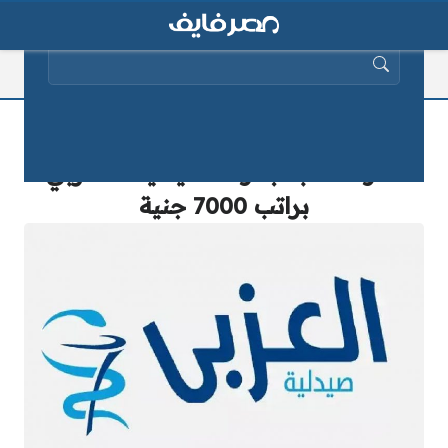
البحث عن:
بادر بالتقديم.. وظائف خالية لجميع
المؤهلات بمجموعة صيدليات العزبي
براتب 7000 جنية