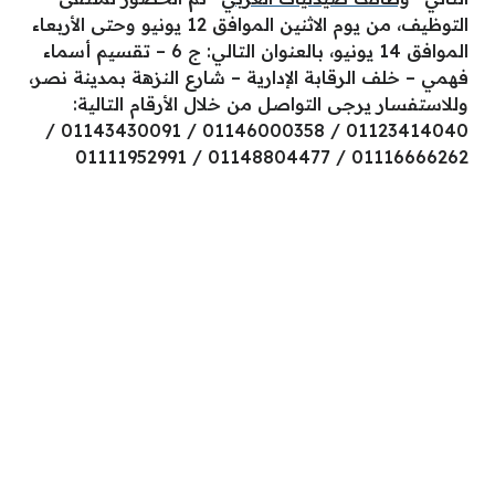
التوظيف، من يوم الاثنين الموافق 12 يونيو وحتى الأربعاء
الموافق 14 يونيو، بالعنوان التالي: ج 6 – تقسيم أسماء
فهمي – خلف الرقابة الإدارية – شارع النزهة بمدينة نصر،
وللاستفسار يرجى التواصل من خلال الأرقام التالية:
01123414040 / 01146000358 / 01143430091 /
01116666262 / 01148804477 / 01111952991