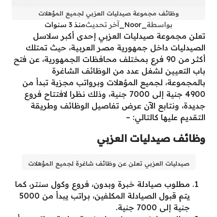
وظائف مجموعة صيدليات العزبي لجميع المؤهلات
بواسطة
_Noor_
آخر تحديث
منذ 3 سنوات
تعلن مجموعة صيدليات العزبي إحدى أكبر سلاسل
الصيدليات داخل جمهورية مصر العربية، حيث تمتلك
أكثر من 90 فرع بمختلف محافظات الجمهورية، عن فتح
باب التعيين لشغل عدد من الوظائف الشاغرة
بالمجموعة، لجميع المؤهلات وبرواتب مجزية تبدأ من
4900 جنية إلى 7000 جنية، وذلك نظرا لافتتاح فروع
جديدة، ونتابع الآن عرض تفاصيل الوظائف وطريقة
التقديم عليها كالتالي: –
وظائف صيدليات العزبي
صيدليات العزبي تعلن عن وظائف شاغرة لجميع المؤهلات
مطلوب صيادلة خبرة وبدون، فروع وكول سنتر، كما
يتم قبول الصيادلة المكلفين، براتب يبدأ من 5000
جنية إلى 7000 جنية.