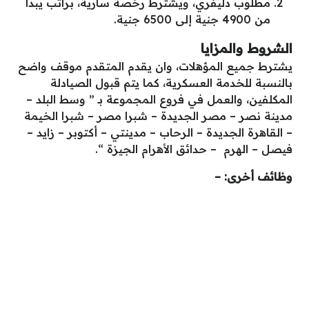
مطلوب دليفري، ويشترط رخصة سارية، براتب يبدأ
من 4900 جنية إلى 6500 جنية.
الشروط والمزايا
يشترط جميع المؤهلات، وان يقدم المتقدم موقف واضح
بالنسبة للخدمة العسكرية، كما يتم قبول الصيادلة
المكلفين، والعمل في فروع المجموعة بـ ” وسط البلد –
مدينة نصر – مصر الجديدة – شبرا مصر – شبرا الخيمة
– القاهرة الجديدة – الرحاب – مدينتي – أكتوبر – زايد –
فيصل – الهرم – حدائق الأهرام الجيزة “.
وظائف أخرى: –