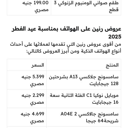
طقم صواني الومنيوم الزنوكي 3
199.00 جنيه
قطع
مصري
عروض رنين على الهواتف بمناسبة عيد الفطر
2025
من أقوى عروض رنين التي تقدمها لعملائها على أحداث
أنواع الهواتف الذكية ومن أبرز العروض كالتالي:
المنتج
السعر
سامسونج جلاكسي A13 بشرحتين
5.399 جنيه
128 جيجابايت
مصري
موبايل نوكيا C1 الفئة الثانية سعة
2.299 جنيه
16 جيجابايت
مصري
سامسونج جالاكسي A04E 2
4.699 جنيه
شريحة64 جيجا
مصري