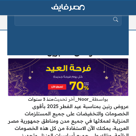
البحث عن:
كل يوم فرحة… عروض رنين بمناسبة عيد
الفطر حتى 25 أبريل 2025
بواسطة
_Noor_
آخر تحديث
منذ 3 سنوات
عروض رنين بمناسبة عيد الفطر 2025 بأقوى
الخصومات والتخفيضات على جميع المستلزمات
المنزلية لعملائها في جميع مدن ومناطق جمهورية مصر
العربية، يمكنك الآن الاستفادة من كل هذه الخصومات
الرائعة، وذلك على جميع أساسيات المنزل وتجهيز