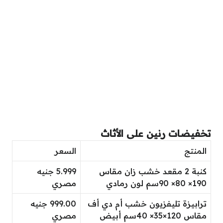
تخفيضات رنين على الأثاث
المنتج
السعر
كنبة 2 مقعد خشب زان مقاس
5.999 جنيه
190× 80× 90سم لون رمادي
مصري
ترابيزة تليفزيون خشب أم دي أف
999.00 جنيه
مقاس 120×35× 40سم أبيض
مصري