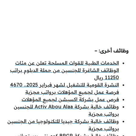
وظائف أخرى: –
الخدمات الطبية للقوات المسلحة تعلن عن مئات
الوظائف الشاغرة للجنسين من حملة الدبلوم براتب
11250 ريال
النشرة القومية للتشغيل لشهر فبراير 2025.. 4670
فرصة عمل لجميع المؤهلات برواتب مجزية
فرص عمل بشركة اكسبشن لجميع المؤهلات
وظائف خالية بشركة Activ Abou Alaa للجنسين
برواتب مجزية
وظائف خالية بشركة جيديا للتكنولوجيا من الجنسين
برواتب مجزية
وظائف خالية بشركة BRGR كومينتي ريستورانس