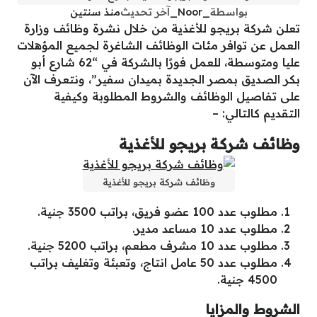
بواسطة
_Noor_
آخر تحديث
منذ سنتين
تعلن شركة بريجو للأغذية من خلال نشرة وظائف وزارة
العمل عن توافر مئات الوظائف الشاغرة لجميع المؤهلات
عليا ومتوسطة، للعمل فورًا بالشركة في “62 شارع أبو
بكر الصديق بمصر الجديدة بميدان سفير”، ونتعرف الآن
على تفاصيل الوظائف والشروط المطلوبة وكيفية
التقديم كالتالي: –
وظائف شركة بريجو للأغذية
وظائف شركة بريجو للأغذية
مطلوب عدد 100 عضو فريق، براتب 3500 جنية.
مطلوب عدد 10 مساعد مدير.
مطلوب عدد 10 مشرف مطعم، براتب 5200 جنية.
مطلوب عدد 50 عامل انتاج، وتعبئة وتغليف براتب
4500 جنية.
الشروط والمزايا