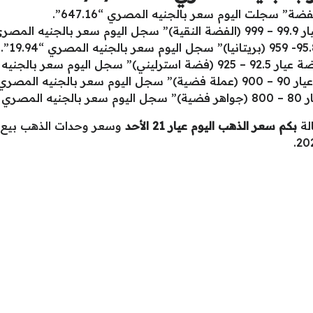
 سجلت اليوم سعر بالجنيه المصري “647.16”.
20.79”.
نيه المصري “19.25”.
ي “18.73”.
16.”.
الة
بكم سعر الذهب اليوم عيار 21 الأحد
وسعر وحدات الذهب بيع و