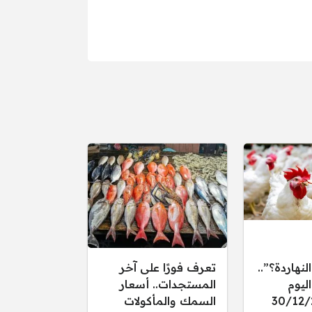
النهاردة؟”..
تعرف فورًا على آخر
ليوم
المستجدات.. أسعار
 30/12/2025
السمك والمأكولات