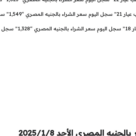
سعر الذهب الآ
1,350”.
يه المصري الأحد 2025/1/8