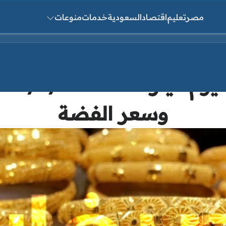
مصر
تعليم
اقتصاد
السعودية
خدمات
منوعات
ث عن:
وسعر الفضة