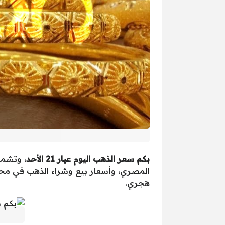
بكم سعر الذهب اليوم عيار 21 الأحد
، وتشمل
المصري، وأسعار بيع وشراء الذهب في محل
هجري.