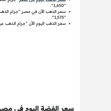
“1,650”.
“1,575”.
سعر الذهب اليوم الآن “جرام الذهب عيار 18” سجل اليوم سعر الشراء بالجنيه المصري “1,328” سجل اليوم سعر البيع بالجنيه المصري “
سعر الفضة اليوم في مصر بالجن