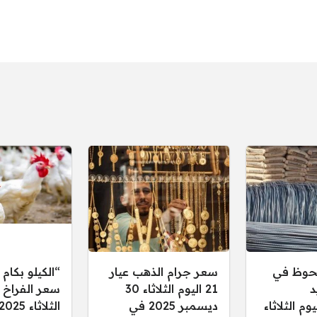
حوظ في
سعر جرام الذهب عيار
“الكيلو بكام 
د
21 اليوم الثلاثاء 30
سعر الفراخ ا
م الثلاثاء
ديسمبر 2025 في
الثلاثاء