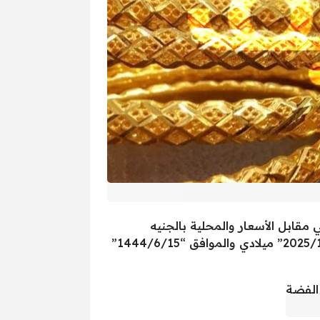
 مقابل الأسعار والمحلية بالجنيه
، اليوم الأحد “2025/1/8” ميلادي والموافق “1444/6/15”