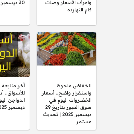
واعرف الأسعار وصلت
30 ديسمبر 2025
كام النهارده
انخفاض ملحوظ
آخر متابعة 
واستقرار واضح.. أسعار
للأسواق.. أ
الخضروات اليوم في
سوق العبور بتاريخ 29
ديسمبر 2025
ديسمبر 2025 | تحديث
مستمر