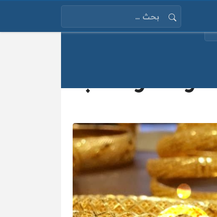
البحث عن:
بكم سعر الذهب اليوم عيار 21 الأحد 2025/1/8 وأسعار الذهب