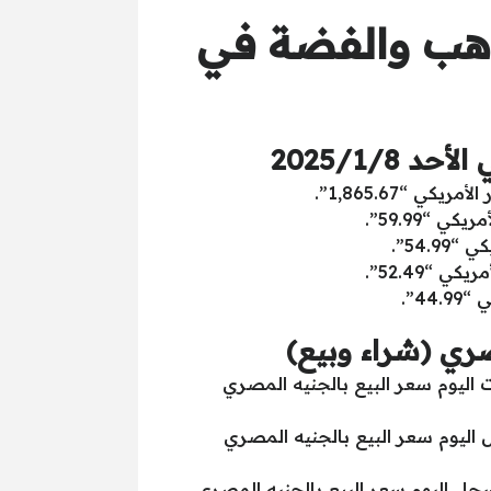
 الأحد وسعر الذهب والفضة في
 “أونصة الذهب” سجلت اليوم سعر الشراء بالجنيه المصري “55,047” سجلت اليوم سعر البيع بالجنيه المصري
 “جرام الذهب عيار 24” سجل اليوم سعر الشراء بالجنيه المصري “1,770” سجل اليوم سعر البيع بالجنيه المصري
لذهب عيار 22” سجل اليوم سعر الشراء بالجنيه المصري “1,623” سجل اليوم سعر البيع بالجنيه المصري