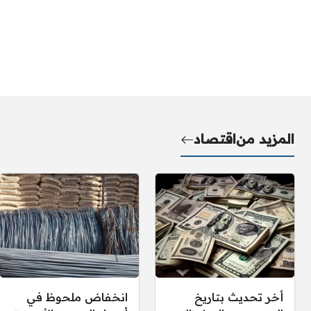
المزيد من
اقتصاد
أخر تحديث بتاريخ
انخفاض ملحوظ في