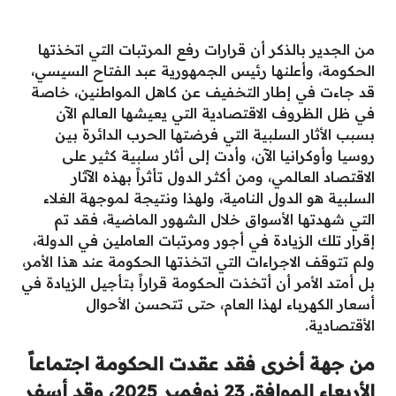
من الجدير بالذكر أن قرارات رفع المرتبات التي اتخذتها
الحكومة، وأعلنها رئيس الجمهورية عبد الفتاح السيسي،
قد جاءت في إطار التخفيف عن كاهل المواطنين، خاصة
في ظل الظروف الاقتصادية التي يعيشها العالم الآن
بسبب الأثار السلبية التي فرضتها الحرب الدائرة بين
روسيا وأوكرانيا الآن، وأدت إلى أثار سلبية كثير على
الاقتصاد العالمي، ومن أكثر الدول تأثراً بهذه الآثار
السلبية هو الدول النامية، ولهذا ونتيجة لموجهة الغلاء
التي شهدتها الأسواق خلال الشهور الماضية، فقد تم
إقرار تلك الزيادة في أجور ومرتبات العاملين في الدولة،
ولم تتوقف الاجراءات التي اتخذتها الحكومة عند هذا الأمر،
بل أمتد الأمر أن أتخذت الحكومة قراراً بتأجيل الزيادة في
أسعار الكهرباء لهذا العام، حتى تتحسن الأحوال
الأقتصادية.
من جهة أخرى فقد عقدت الحكومة اجتماعاً
الأربعاء الموافق 23 نوفمبر 2025، وقد أسفر