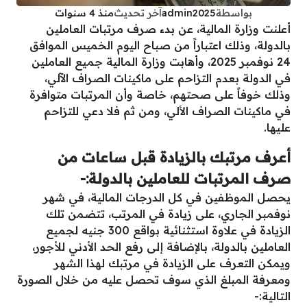
بواسطة
admin2025
آخر تحديث
منذ 4 سنوات
أعلنت وزارة المالية، عن بدء صرف مرتبات العاملين
بالدولة، وذلك اعتباراً من صباح اليوم الخميس الموافق
24 نوفمبر 2025، وأهابت وزارة المالية جميع العاملين
في الدولة بعدم التزاحم على ماكينات الصراف الآلي،
وذلك خوفاً على صحتهم، خاصة وأن المرتبات متوافرة
في ماكينات الصراف الألي، ومن ثم فلا دعي للتزاحم
عليها.
أعرف مرتبك بالزيادة قبل ساعات من
صرف المرتبات للعاملين بالدولة:-
يحصل الموظفين في كل الدرجات المالية، في شهر
نوفمبر الجاري، على زيادة في المرتب، تتضمن تلك
الزيادة في علاوة استثنائية بواقع 300 جنيه لجميع
العاملين بالدولة، بالإضافة إلى رفع الحد الأدني للأجور،
ويمكن التعرف على الزيادة في مرتبك لهذا الشهر
ومعرفة المبلغ الذي سوف تحصل عليه من خلال الصورة
التالية:-