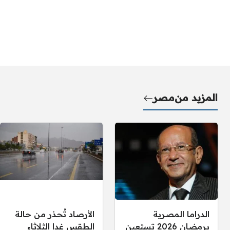
المزيد من
مصر
الدراما المصرية
الأرصاد تُحذر من حالة
برمضان 2026 تستعين
الطقس غدا الثلاثاء