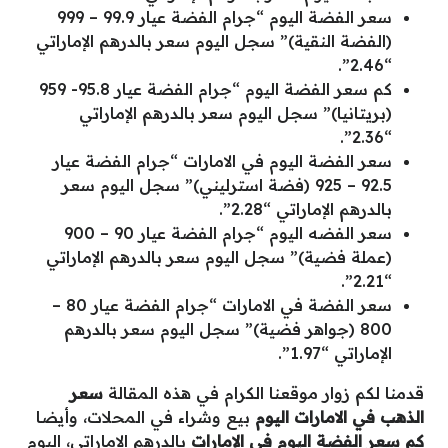
سعر الفضة اليوم “جرام الفضة عيار 99.9 – 999
(الفضة النقية)” سجل اليوم سعر بالدرهم الإماراتي
“2.46”.
كم سعر الفضة اليوم “جرام الفضة عيار 95.8- 959
(بريتانيا)” سجل اليوم سعر بالدرهم الإماراتي
“2.36”.
سعر الفضة اليوم في الامارات “جرام الفضة عيار
92.5 – 925 (فضة استرليني)” سجل اليوم سعر
بالدرهم الإماراتي “2.28”.
سعر الفضه اليوم “جرام الفضة عيار 90 – 900
(عملة فضية)” سجل اليوم سعر بالدرهم الإماراتي
“2.21”.
سعر الفضة في الامارات “جرام الفضة عيار 80 –
800 (جواهر فضية)” سجل اليوم سعر بالدرهم
الإماراتي “1.97”.
قدمنا لكم زوار موقعنا الكرام في هذه المقالة
سعر
الذهب في الامارات اليوم
بيع وشراء في المحلات، وأيضا
كم سعر الفضة اليوم في الإمارات
بالدرهم الإماراتي، اليوم