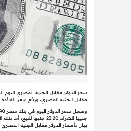
مقابل الجنيه المصري، ورفع سعر الفائدة بنسبة 2%، ليسجل سعر الدولار اليوم في بنك الأهلي المصري 22.85 جنيها للشراء و 
بيان بأسعار الدولار مقابل الجنيه المصري في م