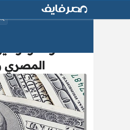
البح
سعر الدولار الي
المصري والعم