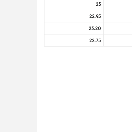
23
22.95
23.20
22.75