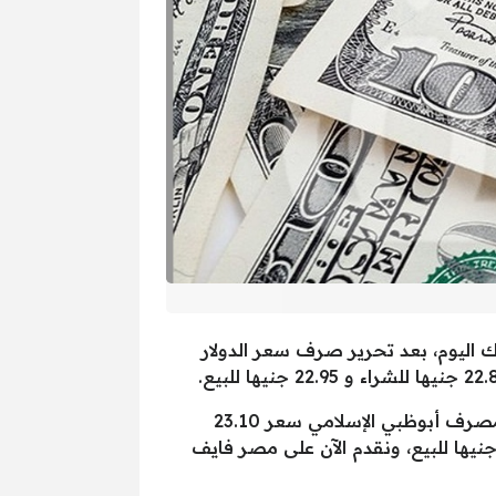
عاملات الرسمية للبنوك اليوم، بعد تحرير صرف سعر الدولار
وسجل سعر الدولار اليوم في بنك مصر 22.90 جنيها للشراء و23 جنيها للبيع، بينما سجل سعر الدولار في مصرف أبوظبي الإسلامي سعر 23.10
ها للشراء، 23.20 جنيها للبيع، أما بنك الإسكندرية فسجل الدولار اليوم، سعر 23.10 جنيهًا للشراء، 23.20 جنيها للبيع، ونقدم الآن على مصر فايف