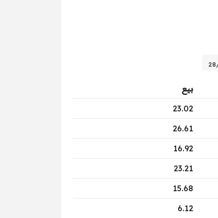
بيع
23.02
26.61
16.92
23.21
15.68
6.12