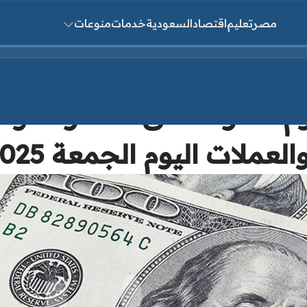
مصر
تعليم
اقتصاد
السعودية
خدمات
منوعات
ث عن:
وم.. تعرف على أسعار الدولا
لات اليوم الجمعة 28/10/2025