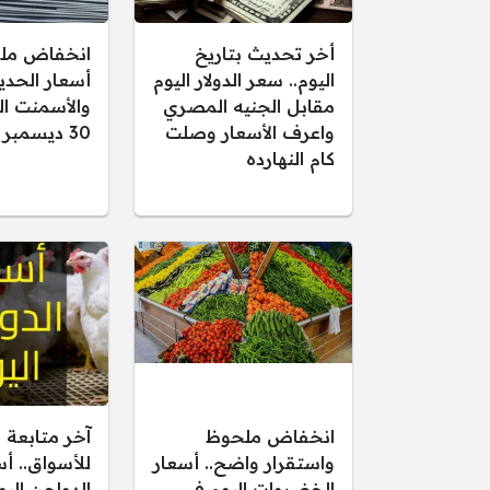
أخر تحديث بتاريخ
انخفاض مل
اليوم.. سعر الدولار اليوم
أسعار الحدي
مقابل الجنيه المصري
والأسمنت اليو
واعرف الأسعار وصلت
30 ديسمبر 2025
كام النهارده
انخفاض ملحوظ
آخر متابعة 
واستقرار واضح.. أسعار
للأسواق.. أ
الخضروات اليوم في