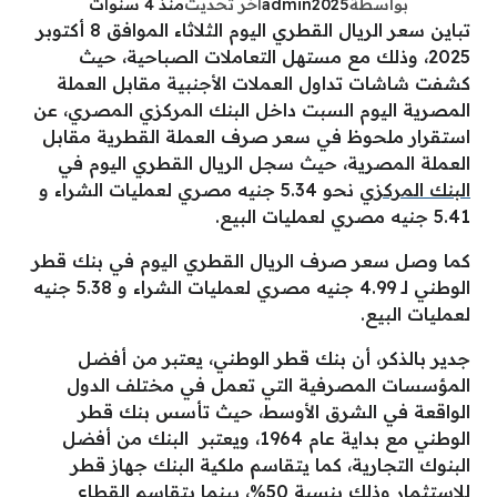
بواسطة
admin2025
آخر تحديث
منذ 4 سنوات
تباين سعر الريال القطري اليوم الثلاثاء الموافق 8 أكتوبر
2025، وذلك مع مستهل التعاملات الصباحية، حيث
كشفت شاشات تداول العملات الأجنبية مقابل العملة
المصرية اليوم السبت داخل البنك المركزي المصري، عن
استقرار ملحوظ في سعر صرف العملة القطرية مقابل
العملة المصرية، حيث سجل الريال القطري اليوم في
البنك المركزي
نحو 5.34 جنيه مصري لعمليات الشراء و
5.41 جنيه مصري لعمليات البيع.
كما وصل سعر صرف الريال القطري اليوم في بنك قطر
الوطني لـ 4.99 جنيه مصري لعمليات الشراء و 5.38 جنيه
لعمليات البيع.
جدير بالذكر، أن بنك قطر الوطني، يعتبر من أفضل
المؤسسات المصرفية التي تعمل في مختلف الدول
الواقعة في الشرق الأوسط، حيث تأسس بنك قطر
الوطني مع بداية عام 1964، ويعتبر البنك من أفضل
البنوك التجارية، كما يتقاسم ملكية البنك جهاز قطر
للاستثمار وذلك بنسبة 50%، بينما يتقاسم القطاع