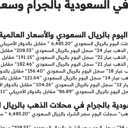
في السعودية بالجرام وسعر
الريال السعودي والأسعار العالمية الأربعاء 
دي “6,485.20 ” مقابل بالدولار الأمريكي “1,725.21 “.
بل بالدولار الأمريكي “55.47”.
بل بالدولار الأمريكي “50.85”.
 بالريال السعودي “182.46” مقابل بالدولار الأمريكي “48.54”.
الأمريكي “41.60”.
121.64” مقابل بالدولار الأمريكي “32.36”.
“27.74”.
دية بالجرام في محلات الذهب بالريال 
سعر الذهب في
كم سعر الذهب اليوم “