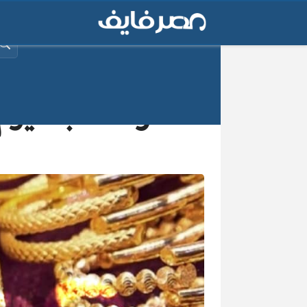
البح
سعر الذهب اليوم 