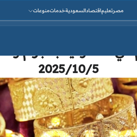
مصر
تعليم
اقتصاد
السعودية
خدمات
منوعات
ث عن:
في السعودية بالجرام وسعر
2025/10/5