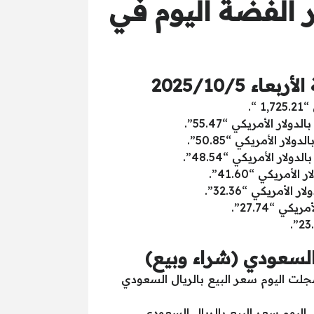
 الفضة اليوم في
2025/10/5
السعودي (شراء وبيع)
 السعوديه “أونصة الذهب” سجلت اليوم سعر الشراء بالريال السعودي “6,485.20 ” سجلت اليوم سعر البيع بالريال السعودي
جرام الذهب عيار 24” سجل اليوم سعر الشراء بالريال السعودي “208.53” سجل اليوم سعر البيع بالريال السعودي