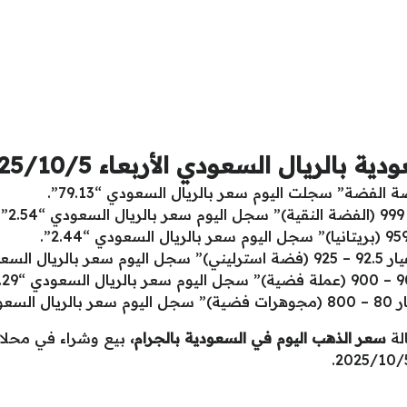
الريال السعودي الأربعاء 2025/10/5
لفضة” سجلت اليوم سعر بالريال السعودي “79.13”.
 “2.35”.
2.0”.
الة
سعر الذهب اليوم في السعودية بالجرام،
بيع وشراء في محلا 