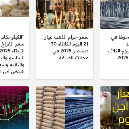
حوظ في
سعر جرام الذهب عيار
“الكيلو بكام 
د
21 اليوم الثلاثاء 30
سعر الفراخ ا
م الثلاثاء
ديسمبر 2025 في
الثلاثاء
محلات الصاغة
الساسو والب
والبانيه وسع
البيض في ال