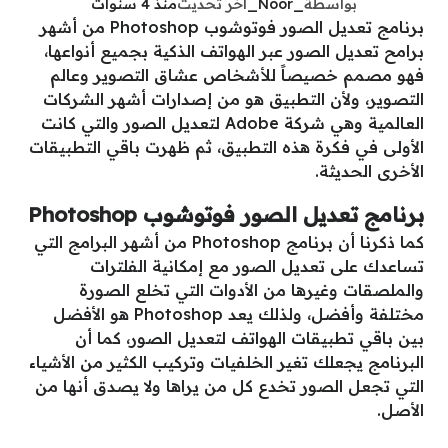
بواسطة
_Noor_
آخر تحديث
منذ 4 سنوات
برنامج تعديل الصور فوتوشوب Photoshop من أشهر
برامح تعديل الصور عبر الهواتف الذكية بجميع أنواعها،
فهو مصمم خصيصاً للأشخاص عشاق التصوير وعالم
التصوير، ولأن التطبيق هو من إصدارات أشهر الشركات
العالمية وهي شركة Adobe لتعديل الصور والتي كانت
الأولى في فكرة هذه التطبيق، ثم ظهرت باقي التطبيقات
الأخرى الحديثة.
برنامج تعديل الصور فوتوشوب Photoshop
كما ذكرنا أن برنامج Photoshop من أشهر البرامج التي
تساعدك على تعديل الصور مع إمكانية الفلترات
والملصقات وغيرها من الأدوات التي تخلع الصورة
مختلفة وأفضل، ولذلك يعد Photoshop هو الأفضل
بين باقي تطبيقات الهواتف لتعديل الصور، كما أن
البرنامج يجعلك تغير الخلفيات وتركيب الكثير من الأشياء
التي تجعل الصور تخدع كل من يراها ولا يصدق أنها من
الأصل.