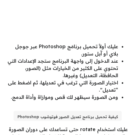
عليك أولاً تحميل برنامَج Photoshop عبر جوجل
بلاي أو آبل ستور.
عند الدخول إلى واجهة البرنامج ستجد الإعدادات التي
تحتوي على الكثير من الخيارات مثل (الصور،
الحافظة، التعديل) وغيرها.
اختيار الصورة التي ترغب في تعديلها، ثم اضغط على
“تعديل”.
ومن الصورة سيظهر لك قص وموازاة وأداة الدمج.
كيفية تحميل برنامج تعديل الصور فوتوشوب Photoshop
عليك استخدام rotate حتى تساعدك على دوران الصورة