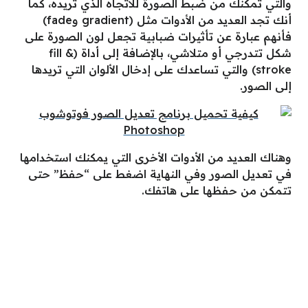
والتي تمكنك من ضبط الصورة للاتجاه الذي تريده، كما
أنك تجد العديد من الأدوات مثل (gradient وfade)
فأنهم عبارة عن تأثيرات ضبابية تجعل لون الصورة على
شكل تتدرجي أو متلاشي، بالإضافة إلى أداة (fill &
stroke) والتي تساعدك على إدخال الألوان التي تريدها
إلى الصور.
وهناك العديد من الأدوات الأخرى التي يمكنك استخدامها
في تعديل الصور وفي النهاية اضغط على “حفظ” حتى
تتمكن من حفظها على هاتفك.