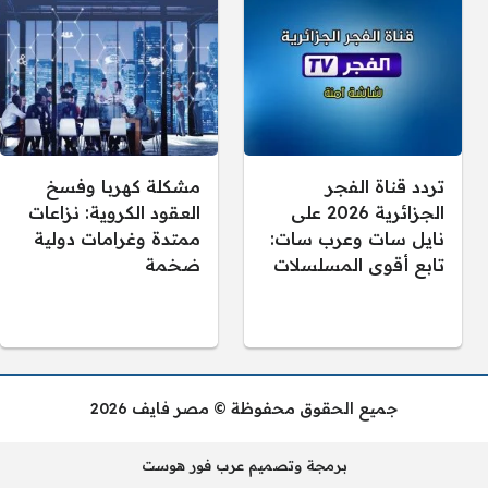
تردد قناة الفجر
مشكلة كهربا وفسخ
الجزائرية 2026 على
العقود الكروية: نزاعات
نايل سات وعرب سات:
ممتدة وغرامات دولية
تابع أقوى المسلسلات
ضخمة
جميع الحقوق محفوظة © مصر فايف 2026
برمجة وتصميم عرب فور هوست