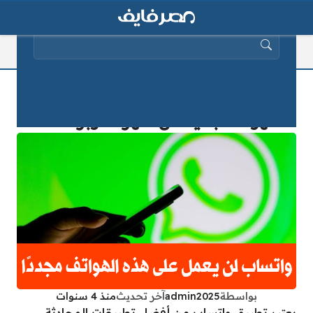
البحث عن:
احذر.. تطبيق واتساب لن يعمل على هذه
الهواتف بداية من شهر أكتوبر 2025
بواسطة
admin2025
آخر تحديث
منذ 4 سنوات
يعتبر تطبيق واتساب من أفضل تطبيقات المحادثة