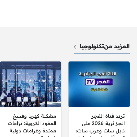
المزيد من
تكنولوجيا
تردد قناة الفجر
مشكلة كهربا وفسخ
الجزائرية 2026 على
العقود الكروية: نزاعات
نايل سات وعرب سات:
ممتدة وغرامات دولية