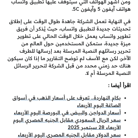
ومن أشهر الهواتف التي سيتوقف عليها تطبيق واتساب
هواتف آيفون 5 وآيفون 5C.
في النهاية تعمل الشركة جاهدة طوال الوقت على إطلاق
تحديثات جديدة لتطبيق واتساب، حيث يُذكر أن فريق
تطوير واتساب يعمل خلال الوقت الحالي على تطوير
ميزة جديدة، ستمكن المستخدمين حول العالم من
تحرير رسائلهم النصية المرسلة بعد إرسالها للطرف
الآخر، لكن مع الأسف لم توضح التقارير ما إذا كان سيكون
هناك حد زمني محدد من قبل الشركة لتحرير الرسائل
النصية المرسلة أم لا.
اقرأ أيضا :
بكام النهاردة.. تعرف على أسعار الذهب في أسواق
الصاغة اليوم الأربعاء
أسعار الدواجن والبيض في البورصة اليوم الأربعاء
سعر الريال السعودي مقابل الجنيه المصري اليوم
الأربعاء 28 سبتمبر 2025
سعر الدولار مقابل الجنيه المصري اليوم الأربعاء