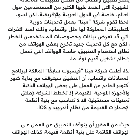
الشهيرة التي اعتمد عليها الكثير من المستخدمين حول
العالم، خاصة في الدول العربية والإفريقية، لكن لسوء
الحظ تقوم شركة “ميتا” بعمل تحديثات دورية
للتطبيقات المملوكة لها مثل واتساب، وذلك لسد الثغرات
التي قد تعرض بيانات وخصوصيات المستخدمين للخطر
، لكن مع كل تحديث جديد تخرج بعض الهواتف من
نطاق استخدام التطبيق، خاصة الهواتف التي تعمل
بنظام تشغيل قديم نوعًا ما.
لذا، أعلنت شركة ميتا “فيسبوك سابقًا” المالكة لبرنامج
المحادثات واتساب، أن التطبيق سيتوقف مع بداية شهر
أكتوبر القادم عن العمل على بعض الهواتف الذكية
والأجهزة اللوحية القديمة، إذ تخطط الشركة لإطلاق
تحديثات مستقبلية قد لا تتناسب مع بنية أنظمة
الإصدارات القديمة من نظام أندرويد و iOS.
حيث من المقرر أن يتوقف التطبيق عن العمل على
الهواتف القائمة على بنية أنظمة قديمة، كذلك الهواتف