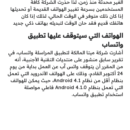
الغير محدثة منذ زمن، لذا حذرت الشركة كافة
المستخدمين بسرعة تغيير الهواتف القديمة أو تحديثها
إذا كان ذلك متوفر في الوقت الحالي، لذلك إذا كان
هاتفك قديم فقد حان الوقت لتبديله بهاتف ذكي جديد
الهواتف التي سيتوقف عليها تطبيق
واتساب
أشارت شركة ميتا المالكة لتطبيق المراسلة واتساب، في
تقرير سابق منشور على منتديات التقنية الأجنبية، أنه
من المقرر أن يتوقف واتس آب عن العمل بداية من يوم
24 أكتوبر القادم، وذلك على الهواتف الأندرويد التي تعمل
بنظام أقل من نظام Android 4.1، حيث يمكن للهواتف
التي تعمل بنظام Android 4.1.0 فاعلي مواصلة
استخدام تطبيق واتساب.