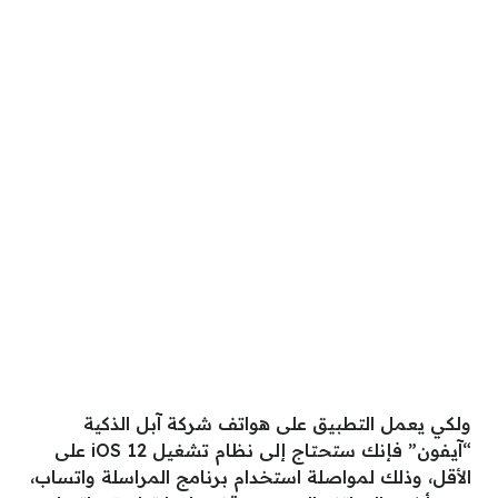
ولكي يعمل التطبيق على هواتف شركة آبل الذكية
“آيفون” فإنك ستحتاج إلى نظام تشغيل iOS 12 على
الأقل، وذلك لمواصلة استخدام برنامج المراسلة واتساب،