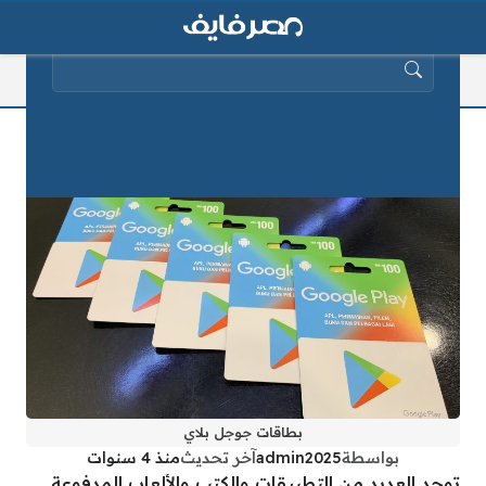
البحث عن:
كيف تشحن بطاقة جوجل بلاي
بطاقات جوجل بلاي
بواسطة
admin2025
آخر تحديث
منذ 4 سنوات
توجد العديد من التطبيقات والكتب والألعاب المدفوعة