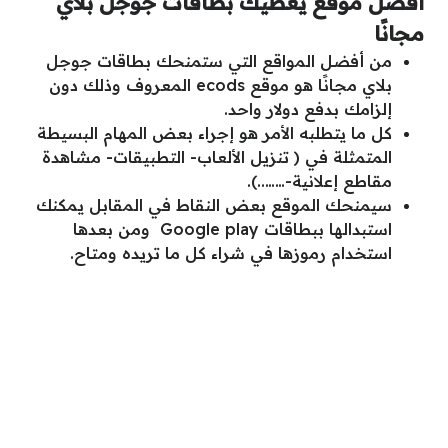
أفضل موقع يعطيك بطاقات جوجل بلاي
مجانًا
من أفضل المواقع التي ستمنحك بطاقات جوجل
بلاي مجانًا هو موقع ecods المعروف وذلك دون
إلزامك بدفع دولار واحد.
كل ما يتطلبه الأمر هو إجراء بعض المهام البسيطة
المتمثلة في ( تنزيل الألعاب- التطبيقات- مشاهدة
مقاطع إعلانية-……..).
سيمنحك الموقع بعض النقاط في المقابل يمكنك
استبدالها ببطاقات Google play ومن بعدها
استخدام رموزها في شراء كل ما تريده ومتاح.