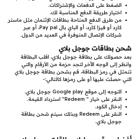
الضغط على الدفعات والإشتراكات.
اختيار طريقة الدفع المناسبة لك.
من طرق الدفع المتاحة بطاقات الإئتمان مثل ماستر
كارد أو فيزا كارد، أو الباي بال Pay pal، أو عبر
شركات الإتصال المتوفرة في العديد من الدول.
شحن بطاقات جوجل بلاي
بعد حصولك على بطاقة جوجل بلاي، اقلب البطاقة
وانظر إلى الوجه الآخر لتجد حزمة من الأرقام والتي
تتمثل في رمز البطاقة، قم بشحن بطاقة جوجل بلاي
التي حصلت عليها أو على رمزها كالتالي:-
التوجه إلى موقع Google play جوجل بلاي.
النقر على خيار ” Redeem” استرداد القيمة.
إدخال الكود.
النقر على Redeem وبذلك سيتم شحن بطاقة
جوجل بلاي.