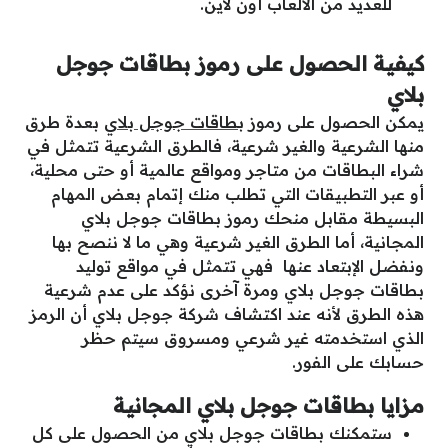
للعديد من الألعاب أون لاين.
كيفية الحصول على رموز بطاقات جوجل
بلاي
يمكن الحصول على رموز
بطاقات جوجل بلاي
بعدة طرق
منها الشرعية والغير شرعية، فالطرق الشرعية تتمثل في
شراء البطاقات من متاجر ومواقع عالمية أو حتى محلية،
أو عبر التطبيقات التي تطلب منك إتمام بعض المهام
البسيطة مقابل منحك رموز بطاقات جوجل بلاي
المجانية، أما الطرق الغير شرعية وهي ما لا ننصح بها
ونفضل الإبتعاد عنها فهي تتمثل في مواقع توليد
بطاقات جوجل بلاي ومرة آخرى نؤكد على عدم شرعية
هذه الطرق لأنه عند اكتشاف شركة جوجل بلاي أن الرمز
الذي استخدمته غير شرعي ومسروق سيتم حظر
حسابك على الفور.
مزايا بطاقات جوجل بلاي المجانية
ستمكنك بطاقات جوجل بلاي من الحصول على كل