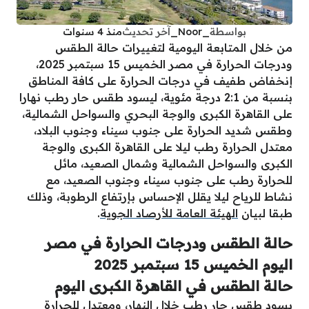
بواسطة
_Noor_
آخر تحديث
منذ 4 سنوات
من خلال المتابعة اليومية لتغييرات حالة الطقس
ودرجات الحرارة في مصر الخميس 15 سبتمبر 2025،
إنخفاض طفيف في درجات الحرارة على كافة المناطق
بنسبة من 2:1 درجة مئوية، ليسود طقس حار رطب نهارا
على القاهرة الكبرى والوجة البحري والسواحل الشمالية،
وطقس شديد الحرارة على جنوب سيناء وجنوب البلاد،
معتدل الحرارة رطب ليلا على القاهرة الكبرى والوجة
الكبرى والسواحل الشمالية وشمال الصعيد، مائل
للحرارة رطب على جنوب سيناء وجنوب الصعيد، مع
نشاط للرياح ليلا يقلل الإحساس بإرتفاع الرطوبة، وذلك
طبقا لبيان
الهيئة العامة للأرصاد الجوية
.
حالة الطقس ودرجات الحرارة في مصر
اليوم الخميس 15 سبتمبر 2025
حالة الطقس في القاهرة الكبرى اليوم
يسود طقس حار رطب خلال النهار، ومعتدل للحرارة