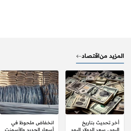
المزيد من
اقتصاد
أخر تحديث بتاريخ
انخفاض ملحوظ في
اليوم.. سعر الدولار اليوم
أسعار الحديد والأسمنت