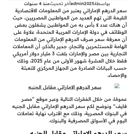
بواسطة
admin2025
آخر تحديث
منذ 4 سنوات
سعر الدرهم الإماراتي يعتبر من المعلومات الاقتصادية
القيمة التي تهم العديد من المواطنين المصريين، حيث
أن هناك عدد لا بأس به من المواطنين يشغلون بعض
الوظائف في دولة الإمارات العربية المتحدة، علاوة على
أن معرفة سعر صرف الدرهم الإماراتي من المعلومات
الهامة للمستثمرين والتجار، جدير بالذكر، أن المعاملات
التجارية بين مصر والإمارات بلغت 3 مليار دولار أمريكي
فقط خلال العشرة شهور الأولى من عام 2025، وذلك
حسب البيانات الصادرة من الجهاز المركزي للتعبئة
والإحصاء.
عمومًا، من خلال الفقرات التالية وعبر موقع “مصر
فايف” ونوضح لكم سعر الدرهم الإماراتي مقابل الجنيه
في البنوك المصرية، وذلك مع اقتراب نهاية تعاملات
اليوم في الأسواق المصرفية والبنوك.
سعر الدرهم الإماراتي مقابل الجنيه