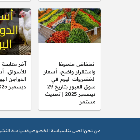
انخفاض ملحوظ
آخر متابعة 
واستقرار واضح.. أسعار
للأسواق.. أ
الخضروات اليوم في
سوق العبور بتاريخ 29
ديسمبر 2025
ديسمبر 2025 | تحديث
مستمر
من نحن
اتصل بنا
سياسة الخصوصية
سياسة النشر