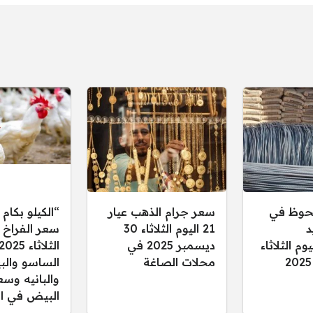
حوظ في
سعر جرام الذهب عيار
“الكيلو بكام 
د
21 اليوم الثلاثاء 30
سعر الفراخ ا
م الثلاثاء
ديسمبر 2025 في
الثلاثاء
محلات الصاغة
الساسو والب
والبانيه وسع
البيض في ال