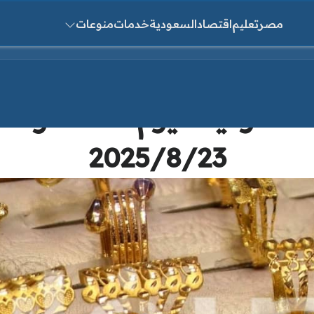
مصر
تعليم
اقتصاد
السعودية
خدمات
منوعات
ث عن:
عودية اليوم الثلاثاء وسعر
2025/8/23