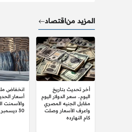
المزيد من
اقتصاد
أخر تحديث بتاريخ
انخفاض مل
اليوم.. سعر الدولار اليوم
أسعار الحدي
مقابل الجنيه المصري
والأسمنت اليو
واعرف الأسعار وصلت
30 ديسمبر 2025
كام النهارده