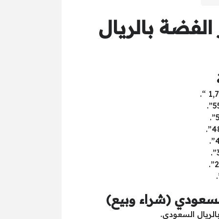
الفضة بالريال
لسعودي (شراء وبيع)