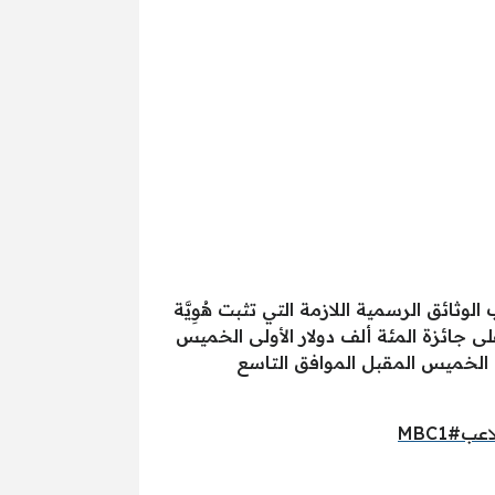
لوثائق الرسمية اللازمة التي تثبت هُوِيَّة
ى جائزة المئة ألف دولار الأولى الخميس
ساء الخميس المقبل الموافق التاسع
اعب
#MBC1