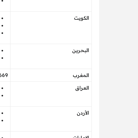
الكويت
البحرين
المغرب
669
العراق
الأردن
الإمارات