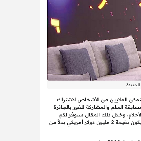
مكن الملايين من الأشخاص الاشتراك
سابقة الحلم والمشاركة للفوز بالجائزة
 بيت الأحلام، وخلال ذلك المقال سنوفر لكم
التعرف على الأرقام الخاصة بمسابقة الحلم 2025 لجميع الوطن العربي، وتم مضاعفة سحب الحلم الأكبر ليكون بقيمة 2 مليون دولار أمريكي بدلاً من