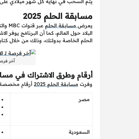
يتم السحب في نهاية كل شهر ميلادي على جائزة بقمة 100 ألف دولار أمريكي، بالإضافة إلى جائز
مسابقة الحلم 2025
يعرض
مسابقة الحلم
عبر ق
البلاد حول العالم، كما أن البرنامَج يوفر
الحلم الخاصة بدولتك، وذلك من خلال كتابة رسالة نصية تحتوي على كلم
آخر فرصة لـ ال
أرقام وطرق الاشتراك في مساب
وفرت
مسابقة الحلم 2025
أرقام مخصصة لك
مصر
السعودية