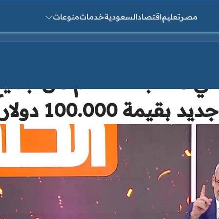
مصر
تعليم
اقتصاد
السعودية
خدمات
منوعات
ث عن:
 في مسابقة الحلم من جم
جديد بقيمة 100.000 دولار