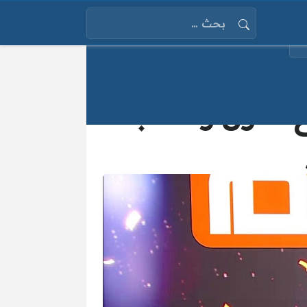
البحث عن:
يع الدول وسحب