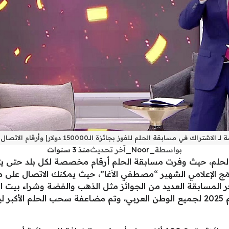
اشتراك في مسابقة الحلم للفوز بجائزة الـ150000 دولار| وأرقام الاتصال الجديدة
بواسطة
_Noor_
آخر تحديث
منذ 3 سنوات
لحلم، حيث وفرت مسابقة الحلم أرقام مخصصة لكل بلد حتى يت
امَج الإعلامي الشهير “مصطفي الأغا”، حيث يمكنك الاتصال على م
مليون دولار، كما توفر المسابقة العديد من الجوائز مثل الذهب والفضة وشراء