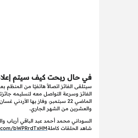
في حال ربحت كيف سيتم إعلام
سيتلقى الفائز اتصالاً هاتفيًا من المنظم بعد
الفائز وسرعة التواصل معه لتسليمه جائزته
الماضي 22 سبتمبر، وفاز بها الأر
والعشرين من الشهر الجاري.
السوداني محمد أحمد عبد الباقي أرباب والمقيم في السعود
شاهد الحلقات كاملة
er.com/bWPRrdTxHM