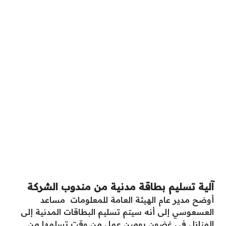
آلية تسليم بطاقة مدنية من مندوب الشركة
أوضح مدير عام الهيئة العامة للمعلومات مساعد
العسعوسي إلى أنه سيتم تسليم البطاقات المدنية إلى
المنازل في غضون يومين عمل من وقت تسلمها من