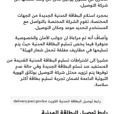
شركة التوصيل،
بمجرد استلام البطاقة المدنية الجديدة من الجهات
المختصة، تقوم الشركة المختصة بالتواصل مع
المستخدم لتحديد موعد ومكان التوصيل.
وأضافّ أنه تم مراعاة ان جوانب الأمان والخصوصية
متوفرة فيما يخص تسليم البطاقة المدنية حيث يتم
تسليمها في مظاريف مغلقة تحمل شعار الهيئة”
مشيرا الى اشتراطات تسليم البطاقة المدنية القديمة من
المستفيد عند تسلم البطاقة الجديدة وفي حالة عدم
توفرها يتم تزويد ممثل شركة التوصيل بوثائق الهوية
الثبوتية الداعمة لضمان تجربة تسليم بطاقة أكثر
سلاسة.
رابط توصيل البطاقة المدنية الكويت delivery.paci.gov.kw
رابط توصيل البطاقة المدنية