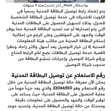
بواسطة
_Noor_
آخر تحديث
منذ 3 سنوات
يتم إعتماد رابط توصيل البطاقة المدنية رسمياً في
الكويت للاشتراك في خدمة توصيل البطاقة الشخصية
للمنزل، وذلك لتسهيل الحصول على البطاقات المدنية
التي يتم إصدارها أو عند تجديد البطاقة المدنية مما يوفر
الوقت والجهد على المواطنين وعلى الرغم من إمكانية
إستلام البطاقة المدينة من مكاتب هيئة المعلومات
المدنية إلا إن خيار التوصيل يعد أسهل واكثر راحة، ونظرا
لأهمية خدمة توصيل البطاقات نضع لكم الرابط المتاح
ورقم شركة التوصيل وإجراءات تسليم البطاقة من
مندوب شركة التوصيل.
رقم الاستعلام عن توصيل البطاقة المدنية
يمكن الآن معرفة حالة توصيل البطاقة المدنية من خلال
رقم الاستعلام وهو
22066550
والذي يعد جزءاً مهماً من
عملية الحصول على البطاقة المدنية، حيث يساعد على
توفير الوقت والجهد والحصول على معلومات دقيقة
ومحدثة عن حالة توصيل البطاقة المدنية، وتحديد موعد