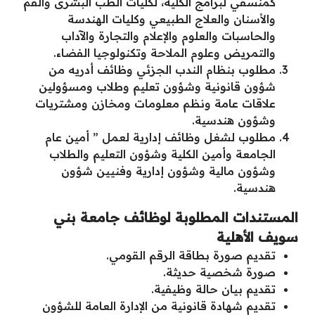
كمنسقي لبرامج الكلية، لكليات الطب البشرى والفم
والأسنان والعلاج الطبيعي وكليات الهندسة
والحاسبات والعلوم والإعلام والتجارة والآداب
والتمريض وعلوم الملاحة وتكنولوجيا الفضاء.
مطلوب بنظام الندب الجزئي وظائف أدريه من
شؤون قانونية وشؤون تعليم وطلاب ومسؤولين
علاقات عامة ونظم معلومات ومخازن ومشتريات
وشؤون هندسية.
مطلوب لشغل وظائف إدارية لعمل ” أمين عام
الجامعة وأمين الكلية وشؤون التعليم والطلاب
وشؤون مالية وشؤون إدارية وفنيين شؤون
هندسية.
المستندات المطلوبة لوظائف جامعة بني
سويف الأهلية
تقديم صورة بطاقة الرقم القومي.
صورة شخصية حديثة.
تقديم بيان حالة وظيفية.
تقديم شهادة قانونية من الإدارة العامة للشؤون