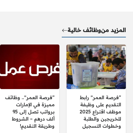
المزيد من
وظائف خالية
“فرصة العمر” رابط
“فرصة العمر”.. وظائف
التقديم على وظيفة
مميزة في الإمارات
موظف اقتراع 2025
برواتب تصل إلى 95
للخريجين والطلبة
ألف درهم – الشروط
وخطوات التسجيل
وطريقة التقديم!