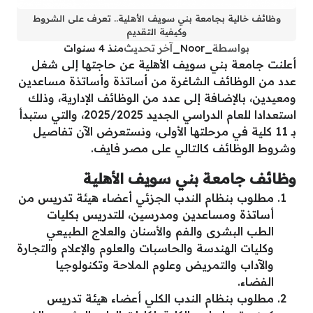
وظائف خالية بجامعة بني سويف الأهلية.. تعرف على الشروط
وكيفية التقديم
بواسطة
_Noor_
آخر تحديث
منذ 4 سنوات
أعلنت جامعة بني سويف الأهلية عن حاجتها إلى شغل
عدد من الوظائف الشاغرة من أساتذة وأساتذة مساعدين
ومعيدين، بالإضافة إلى عدد من الوظائف الإدارية، وذلك
استعدادا للعام الدراسي الجديد 2025/2025، والتي ستبدأ
بـ 11 كلية في مرحلتها الأولى، ونستعرض الآن تفاصيل
وشروط الوظائف كالتالي على مصر فايف.
وظائف جامعة بني سويف الأهلية
مطلوب بنظام الندب الجزئي أعضاء هيئة تدريس من
أساتذة ومساعدين ومدرسين، للتدريس بكليات
الطب البشرى والفم والأسنان والعلاج الطبيعي
وكليات الهندسة والحاسبات والعلوم والإعلام والتجارة
والآداب والتمريض وعلوم الملاحة وتكنولوجيا
الفضاء.
مطلوب بنظام الندب الكلي أعضاء هيئة تدريس