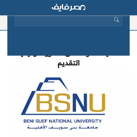
البحث عن:
وظائف خالية بجامعة بني سويف
الأهلية.. تعرف على الشروط وكيفية
التقديم