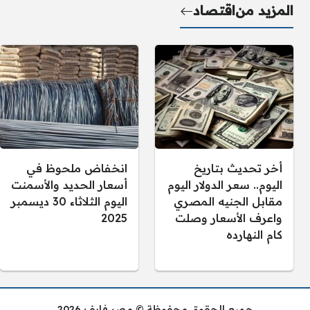
المزيد من
اقتصاد
أخر تحديث بتاريخ
انخفاض ملحوظ في
اليوم.. سعر الدولار اليوم
أسعار الحديد والأسمنت
مقابل الجنيه المصري
اليوم الثلاثاء 30 ديسمبر
واعرف الأسعار وصلت
2025
كام النهارده
جميع الحقوق محفوظة © مصر فايف 2026