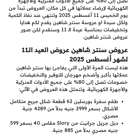
تصل إلى 80% على جميع الأدوات المنزلية والأجهزة
الكهربائية لإرضاء عملائها في كل مكان، العروض تبدأ من
يوم الخميس 11 أغسطس 2025 وتنتهي عند نفاذ الكمية
ولكل سيدة او عروسة سنتر شاهين يقدم لكم هدايا
وتخفيضات بمناسبة عيدة الـ 11 وسنقدم لكن صور
عروض شنتر شاهين.
عروض سنتر شاهين عروض العيد الـ11
لشهر أغسطس 2025
هذه ليست المرة الأولى التي يفاجئ بها سنتر شاهين
عملائها بأكبر وأضخم مهرجان للتوفير والتخفيضات
خصومات تصل إلى 80% على جميع الأدوات المنزلية
والأجهزة الكهربائية، وتتمثل هذه العروض في الآتي:
طقم سفرة بورسلين 62 قطعة شكل مربع متكامل
الأشكال بسعر 2999 جنيه بدلاً من 4289 جنية
مصري.
دبل جريل جرانيت من Slory مقاس 40 بسعر 599
جنيه مصري بدلاً من 885 جنية.