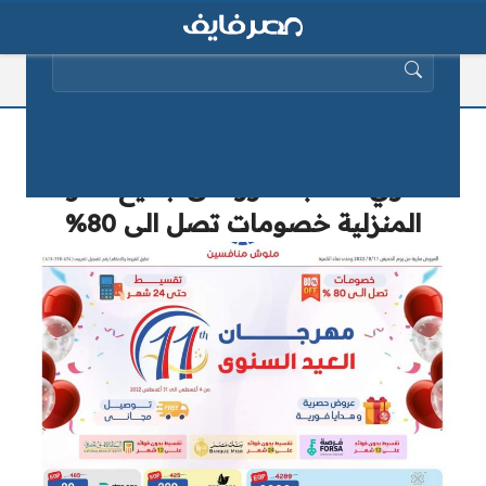
البحث عن:
عروض سنتر شاهين عروض العيد
السنوي الـ11 بالصور على جميع الأدوات
المنزلية خصومات تصل الى 80%