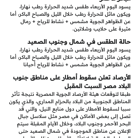
يسود اليوم الأربعاء طقس شديد الحرارة رطب نهارا،
ويكون مائل للحرارة رطب خلال الليل والصباح الباكر، أما
عن الظواهر الجوية مشمس + نشاط للرياح + رمال
مثيرة على حلايب وشلاتين.
حالة الطقس في شمال وجنوب الصعيد
يسود اليوم الأربعاء طقس شديد الحرارة رطب نهارا،
ويكون مائل للحرارة رطب خلال الليل والصباح الباكر، أما
عن الظواهر الجوية مشمس + نشاط للرياح أحيانا
الأرصاد تعلن سقوط أمطار على مناطق جنوب
البلاد مصر السبت المقبل
طبقا لتوقعات هيئة الأرصاد الجوية المصرية نتيجة تأثر
المناطق الجنوبية من البلاد بالحزام المداري، والذي يكون
سببا لسقوط الأمطار على دول منابع النيل، والتي قد
تصل إلى بعض الأماكن في مصر مثل سلاسل جبال
البحر الأحمر وجنوب البلاد، وخلال الأيام المقبلة سيتم
الإعلان عن مناطق الموجودة في شمال الصعيد حتى