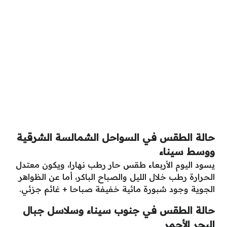
حالة الطقس في السواحل الشمالسة الشرقية
ووسط سيناء
يسود اليوم الأربعاء طقس حار رطب نهارا، ويكون معتدل
الحرارة رطب خلال الليل والصباح الباكر، أما عن الظواهر
الجوية وجود شبورة مائية خفيفة صباحا + غائم جزئي.
حالة الطقس في جنوب سيناء وسلاسل جبال
البحر الأحمر