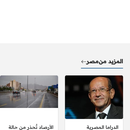
المزيد من
مصر
الدراما المصرية
الأرصاد تُحذر من حالة