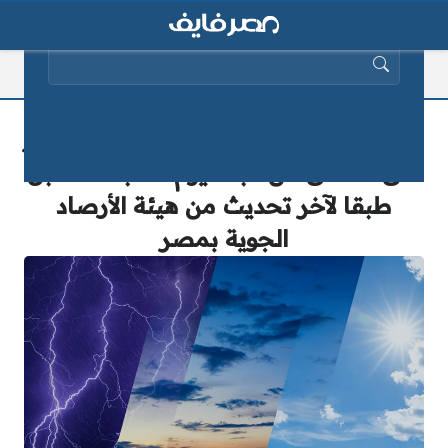
البحث عن:
حالة الطقس اليوم..مفاجأة سقوط أمطار
على مناطق من البلاد يوم السبت المقبل
طبقا لآخر تحديث من هيئة الأرصاد
الجوية بمصر