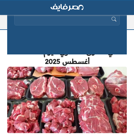
البحث عن:
اشتري قبل ما ترفع تاني.. أسعار اللحوم
في السوق المصري اليوم الثلاثاء 2
أغسطس 2025