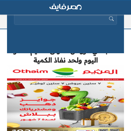
البحث عن:
مشتريات ببلاش لمدة 7 شهور وجوايز
دهب في عروض أسواق العثيم مصر
اليوم ولحد نفاذ الكمية