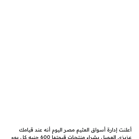
أعلنت إدارة أسواق العثيم مصر اليوم أنه عند قيامك
عزيزي العميل بشراء منتجات قيمتها 600 جنيه كل يوم