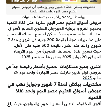
مشتريات ببلاش لمدة 7 شهور وجوايز دهب في عروض أسواق
العثيم مصر اليوم ولحد نفاذ الكمية
بواسطة
_Noor_
آخر تحديث
منذ 4 سنوات
عروض أسواق العثيم مصر اليوم سارية حتى نفاذ الكمية
بجميع الفروع، برعاية المهرجان السنوي السابع لأسواق
عبد الله العثيم مصر، حيث يمكن لجميع العملاء الحصول
على مشتريات مجاناً بقيمة 200 جنيه كل شهر ولمدة 7
شهور، وذلك عند الشراء بقيمة 300 جنيه على الأقل،
حيث تسري هذه المسابقة المميزة من اليوم الأربعاء
الموافق 20 يوليو 2025 وحتى 14 سبتمبر 2025.
اشتري جميع مستلزمات المطبخ بأسعار رخيصة جداً في
عروض لولو هايبر ماركت مصر النهاردة ولحد يوم 26
يوليو 2025
مشتريات ببلاش لمدة 7 شهور وجوايز دهب في
عروض أسواق العثيم مصر اليوم ولحد نفاذ
الكمية
أقوى التخفيضات على أسعار اللحوم والدواجن، حيث بلغ