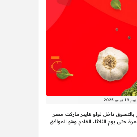
2025
 بالتسوق داخل لولو هايبر ماركت مصر
لع بأسعار تنافسية، العروض متوفرة من يوم الأربعاء الموافق 13 يوليو 2025 ومستمرة حتى يوم الثلاثاء القادم وهو الموافق