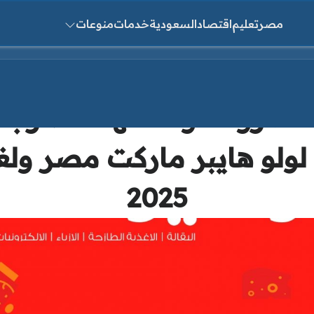
مصر
تعليم
اقتصاد
السعودية
خدمات
منوعات
ث عن:
ضروات والفاكهة الطازجة ا
2025