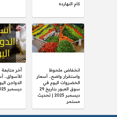
كام النهارده
انخفاض ملحوظ
آخر متابعة 
واستقرار واضح.. أسعار
للأسواق.. أ
الخضروات اليوم في
سوق العبور بتاريخ 29
ديسمبر 2025
ديسمبر 2025 | تحديث
مستمر