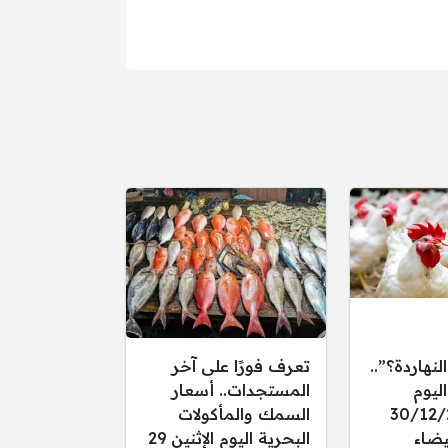
النهاردة؟”..
تعرف فورًا على آخر
ليوم
المستجدات.. أسعار
 30/12/2025
السمك والمأكولات
يضاء
البحرية اليوم الإثنين 29