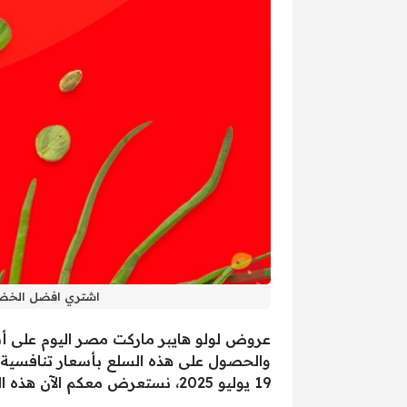
اشتري افضل الخضروات 
عروض لولو هايبر ماركت مصر اليوم على أس
19 يوليو 2025، نستعرض معكم الآن هذه العروض المميزة بالصور من خلال