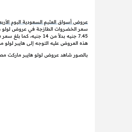
عروض أسواق العثيم السعودية اليوم الأربعاء 6/7/2025 وحتى الثلاثاء 19/7/2025 – أحدث عروض العيد مع العثيم ا
هذه العروض عليه التوجه إلى هايبر لولو م
بالصور شاهد عروض لولو هايبر ماركت مصر اليوم وح