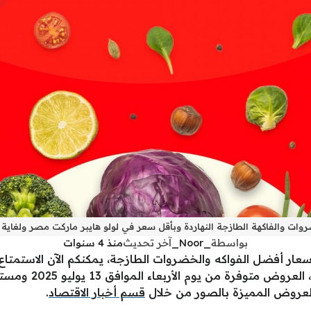
والفاكهة الطازجة النهاردة وبأقل سعر في لولو هايبر ماركت مصر ولغاية يوم 19 يوليو 
بواسطة
_Noor_
آخر تحديث
منذ 4 سنوات
عار أفضل الفواكه والخضروات الطازجة، يمكنكم الآن الاستمتاع
والحصول على هذه الس
قسم أخبار الاقتصاد
.