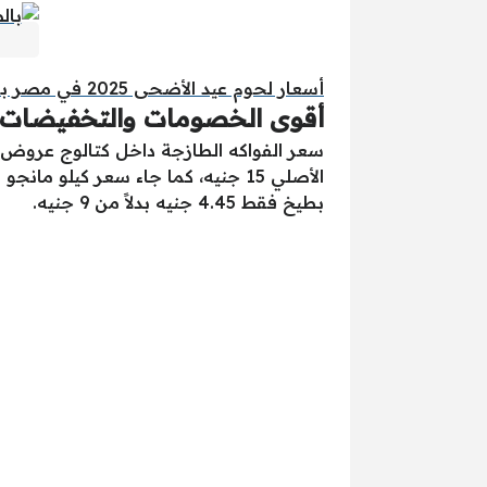
أسعار لحوم عيد الأضحى 2025 في مصر بعروض بنده مصر اليوم وحتى 19 يوليو
أقوى الخصومات والتخفيضات م
بطيخ فقط 4.45 جنيه بدلاً من 9 جنيه.