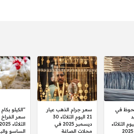
حوظ في
سعر جرام الذهب عيار
“الكيلو بكام 
د
21 اليوم الثلاثاء 30
سعر الفراخ ا
م الثلاثاء
ديسمبر 2025 في
الثلاثاء
محلات الصاغة
الساسو والب