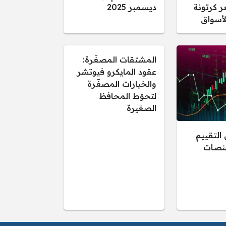
ر كرتونة
ديسمبر 2025
أسواق
المشتقات المصغّرة:
عقود المايكرو فيوتشر
والخيارات المصغّرة
لتحوّط المحافظ
الصغيرة
التقييم
منصات