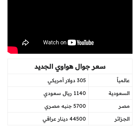
سعر
جوال هواوي الجديد
عالمياً
305 دولار أمريكي
السعودية
1140 ريال سعودي
مصر
5700 جنيه مصري
الجزائر
44500 دينار عراقي