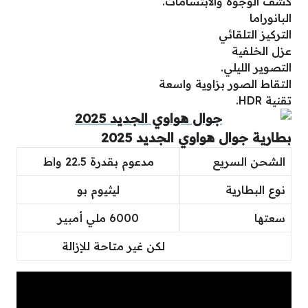
كشف الوجوه والابتسامات.
البانوراما
التركيز التلقائي
عزل الخلفية
التصوير الليلي.
التقاط الصور بزاوية واسعة
تقنية HDR.
بطارية جوال هواوي الجديد 2025
الشحن السريع
مدعوم بقدرة 22.5 واط
نوع البطارية
ليثيوم بو
سعتها
6000 ملي أمبير
لكن غير متاحة للإزالة