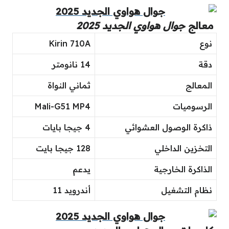
معالج
جوال هواوي الجديد 2025
نوع
Kirin 710A
دقة
14 نانومتر
المعالج
ثماني النواة
الرسوميات
Mali-G51 MP4
ذاكرة الوصول العشوائي
4 جيجا بايات
التخزين الداخلي
128 جيجا بايت
الذاكرة الخارجية
يدعم
نظام التشغيل
أندرويد 11