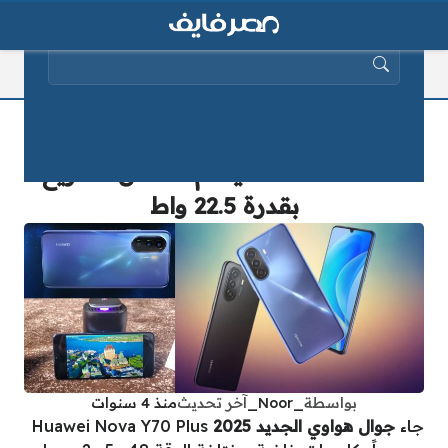
البحث عن:
جوال هواوي الجديد 2025 Huawei
Nova Y70 Plus يدعم الشحن السريع
بقدرة 22.5 واط
بواسطة
_Noor_
آخر تحديث
منذ 4 سنوات
جاء
جوال هواوي الجديد 2025
Huawei Nova Y70 Plus