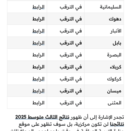
السليمانية
في الترقب
الرابط
دهوك
في الترقب
الرابط
الأنبار
في الترقب
الرابط
بابل
في الترقب
الرابط
البصرة
في الترقب
الرابط
كربلاء
في الترقب
الرابط
كركوك
في الترقب
الرابط
ميسان
في الترقب
الرابط
المثنى
في الترقب
الرابط
تجدر الإشارة إلى أن ظهور
نتائج الثالث متوسط 2025
نتائجنا
لن تكون مركزية، بل سوف تظهر على موقع