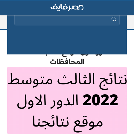
البحث عن:
“ظهرت الان” نتائج الثالث متوسط 2025
الدور الاول موقع نتائجنا كافة
المحافظات