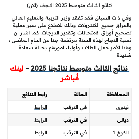
نتائج الثالث متوسط 2025 النجف (الان)
وفي ذات السياق فقد تفقد وزير التربية والتعليم العالي
بالعراق جميع الكنترولات وذلك للاطلاع على سير عملية
تصحيح أوراق الامتحانات وتقدير الدرجات، كما اشار ان
نسبة النجاح لهذه السنة مرتفعة جدا عن العام الماضي ،
وهذا الأمر جعل الطلاب وأولياء امورهم بحالة سعادة
شديدة.
نتائج الثالث متوسط نتائجنا 2025
–
لينك
مُُباشر
المحافظة
الحالة
رابط النتائج
نينوى
في الترقب
الرابط
ديالى
في الترقب
الرابط
الكرخ 1
في الترقب
الرابط