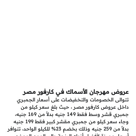
عروض مهرجان الأسماك في كارفور مصر
تتوالى الخصومات والتخفيضات على أسعار الجمبري
داخل عروض كارفور مصر ، حيث بلغ سعر كيلو من
جمبري قشر وسط فقط 149 جنيه بدلاً من 169 جنيه،
وجاء سعر كيلو من جمبري مقشر كبير فقط 199 جنيه
بدلاً من 259 جنيه وذلك بخضم 23% للكيلو الواحد، تتوافر