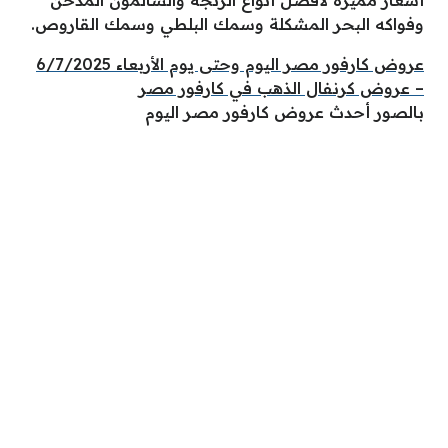
أسعار مميزة لأفضل أنواع الرنجة والسالمون المدخن
وفواكه البحر المشكلة وسمك البلطي وسمك القاروص.
عروض كارفور مصر اليوم وحتى يوم الأربعاء 6/7/2025
– عروض كرنفال الذهب في كارفور مصر
بالصور أحدث عروض كارفور مصر اليوم