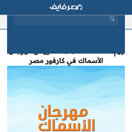
البحث عن:
أحدث عروض كارفور مصر اليوم وحتى
يوم الثلاثاء 5/7/2025 – عروض مهرجان
الأسماك في كارفور مصر