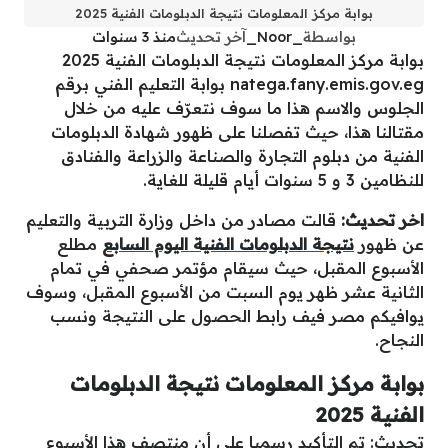
بوابة مركز المعلومات نتيجة الدبلومات الفنية 2025
بواسطة
_Noor_
آخر تحديث
منذ 3 سنوات
بوابة مركز المعلومات نتيجة الدبلومات الفنية 2025
natega.fany.emis.gov.eg بوابة التعليم الفني برقم
الجلوس والاسم هذا ما سوف نتعرّف عليه من خلال
مقتالنا هذا، حيث تفصلنا على ظهور شهادة الدبلومات
الفنية من دبلوم التجارة والصناعة والزراعة والفنادق
للنظامين 3 و 5 سنوات أيام قليلة للغاية.
اخر تحديث:
قالت مصادر من داخل وزارة التربية والتعليم
عن ظهور
نتيجة الدبلومات الفنية اليوم السابع
مطلع
الأسبوع المقبل، حيث سيقام مؤتمر صحفي في تمام
الثانية عشر ظهر يوم السبت من الأسبوع المقبل، وسوف
يوافيكم مصر فيف رابط الحصول على النتيجة ونسب
النجاح.
بوابة مركز المعلومات نتيجة الدبلومات
الفنية 2025
تحديث: تم التأكيد رسميا على أن منتصف هذا الأسبوع