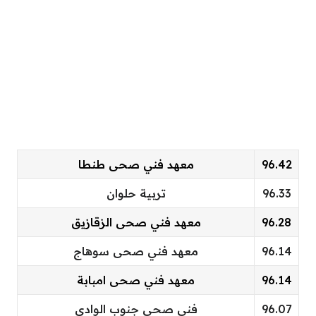
96.42
معهد فني صحى طنطا
96.33
تربية حلوان
96.28
معهد فني صحى الزقازيق
96.14
معهد فني صحى سوهاج
96.14
معهد فني صحى امبابة
96.07
فنى صحي جنوب الوادي