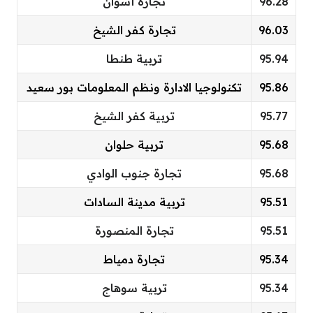
96.28
تجارة أسوان
96.03
تجارة كفر الشيخ
95.94
تربية طنطا
95.86
تكنولوجيا الادارة ونظم المعلومات بور سعيد
95.77
تربية كفر الشيخ
95.68
تربية حلوان
95.68
تجارة جنوب الوادي
95.51
تربية مدينة السادات
95.51
تجارة المنصورة
95.34
تجارة دمياط
95.34
تربية سوهاج