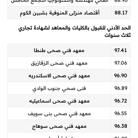
88.90
العالي للهندسة والتكنولوجيا التجمع الخامس
88.17
أقتصاد منزلى المنوفية بشبين الكوم
الحد الأدني للقبول بالكليات والمعاهد لشهادة تجاري
ثلاث سنوات
97.41
معهد فني صحى طنطا
97.06
معهد فني صحى الزقازيق
96.90
معهد فني صحى الاسكندريه
96.89
فنى صحي جنوب الوادي
96.72
معهد فني صحى اسماعيليه
96.55
معهد فني صحى بنى سويف
96.38
معهد فني صحى سوهاج