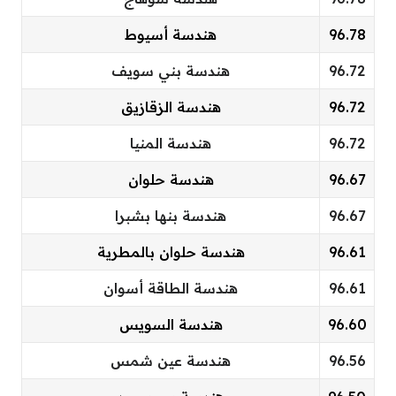
96.78
هندسة أسيوط
96.72
هندسة بني سويف
96.72
هندسة الزقازيق
96.72
هندسة المنيا
96.67
هندسة حلوان
96.67
هندسة بنها بشبرا
96.61
هندسة حلوان بالمطرية
96.61
هندسة الطاقة أسوان
96.60
هندسة السويس
96.56
هندسة عين شمس