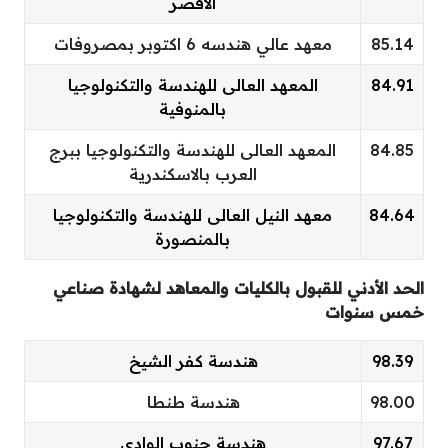
الاقصر
85.14
معهد عالي هندسه 6 اكتوبر بمصروفات
84.91
المعهد العالى للهندسة والتكنولوجيا
بالمنوفية
84.85
المعهد العالى للهندسة والتكنولوجيا ببرج
العرب بالاسكندرية
84.64
معهد النيل العالى للهندسة والتكنولوجيا
بالمنصورة
الحد الأدني للقبول بالكليات والمعاهد لشهادة صناعي
خمس سنوات
98.39
هندسة كفر الشيخ
98.00
هندسة طنطا
97.67
هندسة جنوب الوادي