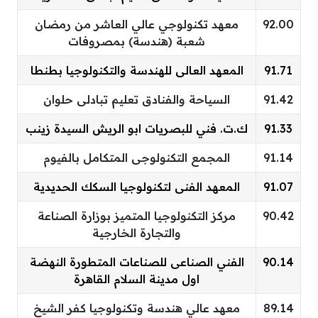
92.00
معهد تكنولوجي عالي العاشر من رمضان
شعبة (هندسة) بمصروفات
91.71
المعهد العالى للهندسة والتكنولوجيا بطنطا
91.42
السياحة والفنادق تعليم تبادلى حلوان
91.33
ك.ت. فني للبصريات ابو الريش السيدة زينب
91.14
المجمع التكنولوجى المتكامل بالفيوم
91.07
المعهد الفنى لتكنولوجيا السكك الحديدية
90.42
مركز التكنولوجيا المتميز بوزارة الصناعة
والتجارة الخارجية
90.14
الفني الصناعى للصناعات المتطورة النهضة
اول مدينة السلام القاهرة
89.14
معهد عالي هندسة وتكنولوجيا كفر الشيخ