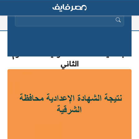
البحث عن:
هنا رابط شغال عن نتيجة الشهادة
الإعدادية محافظة الشرقية 2025 الترم
الثاني