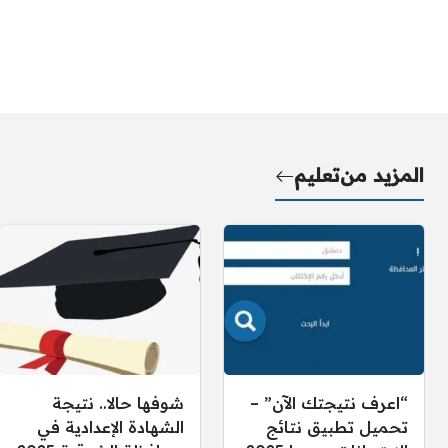
المزيد من
تعليم
“اعرف نتيجتك الآن” –
شوفها حالا.. نتيجة
تحميل تطبيق نتائج
الشهادة الإعدادية في