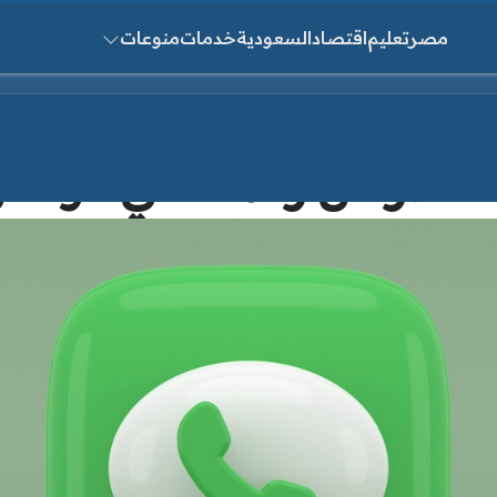
مصر
تعليم
اقتصاد
السعودية
خدمات
منوعات
ث عن:
لحظر عن رقمك في الوات