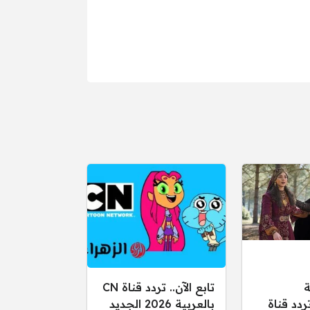
ة
تابع الآن.. تردد قناة CN
ردد قناة
بالعربية 2026 الجديد