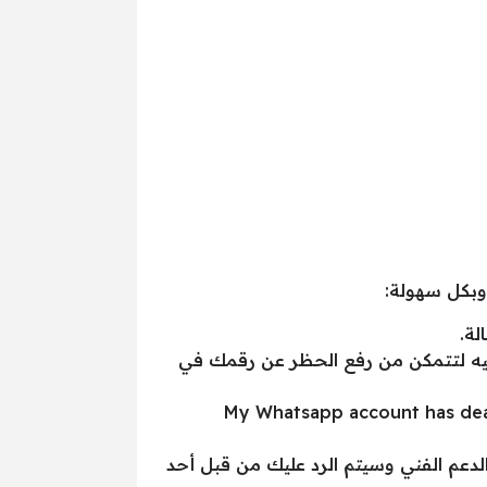
وبكل سهولة:
يه لتتمكن من رفع الحظر عن رقمك في
لة ومن الضروري أن تكون باللغة الإنجليزية مثل My Whatsapp account has deactivated by
الدعم الفني وسيتم الرد عليك من قبل أحد