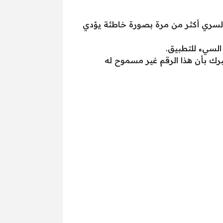
 السري أكثر من مرة بصورة خاطئة يؤدي
السيء للتطبيق.
رك بأن هذا الرقم غير مسموح له