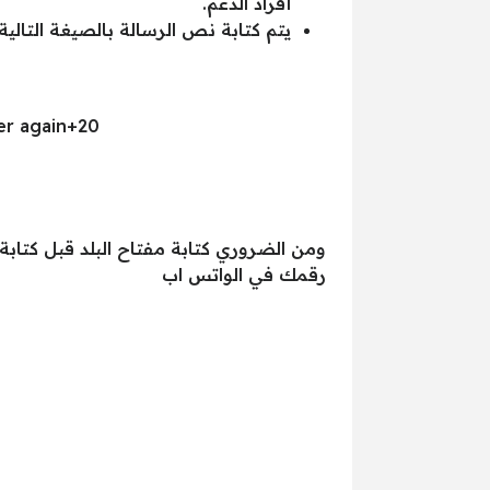
أفراد الدعم.
يتم كتابة نص الرسالة بالصيغة التالية:
hone number again+20
. ومن الضروري كتابة مفتاح البلد قبل كتابة
رقمك في الواتس اب