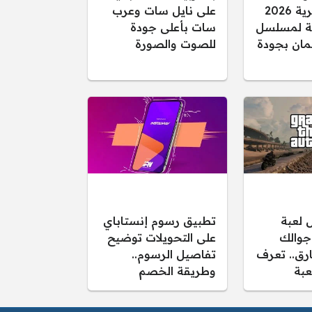
الفجر الجزائرية 2026
على نايل سات وعرب
قلة لمسلسل
سات بأعلى جودة
ان بجودة
للصوت والصورة
 لعبة
تطبيق رسوم إنستاباي
لى جوالك
على التحويلات توضيح
ارق.. تعرف
تفاصيل الرسوم..
عبة
وطريقة الخصم