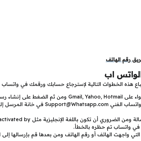
يق رقم الهاتف
لواتس اب
تباع هذه الخطوات التالية لإسترجاع حسابك ورقمك في واتساب 
على إنشاء رسالة.
 واتساب الفني
Support@Whatsapp.com
في خانة المرسل إل
عليك بعدها القيام بوضع موضوع الرسا
لتي واجهت الهاتف أو رقم الهاتف ومن بعدها قم بإرسالها إلى 