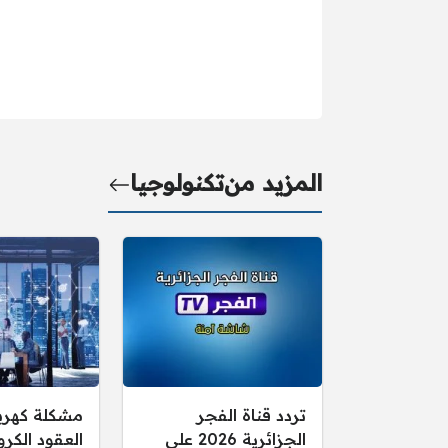
المزيد من
تكنولوجيا
تردد قناة الفجر
مشكلة كهرب
الجزائرية 2026 على
العقود الكرو