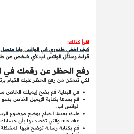
اقرأ كذلك:
كيف اخفي ظهوري في الواتس وانا متصل
قراءة رسائل الواتس اب لأي شخص عن طر
رفع الحظر عن رقمك في ا
لكي تتمكن من رفع الحظر عليك القيام بإ
في البداية قم بفتح إيميلك الخاص سواء على Gmail, Yahoo, Hotmail ومن ثم الضغط 
قم بعدها بكتابة الإيميل الخاص بدعو
الواتس اب.
mistake والتي تقصد بها بأن حسابك في واتساب تم حظره بالخطأ.
قم بكتابة رسالة توضح فيها المشكلة ا