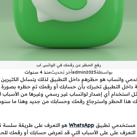
رفع الحظر عن رقمك في الواتس اب
بواسطة
admin2025
آخر تحديث
منذ 4 سنوات
دمي واتساب هو حظرهم داخل التطبيق لذلك يتساءل الكثيرين
ة داخل التطبيق تخبرك بأن حسابك أو رقمك تم حظره بصورة مؤ
استخدام أي إصدار لواتساب غير رسمي وغيرها من الأسباب الم
 هذا الحظر واسترجاع رقمك وحسابك من جديد وهذا ما سنوضحه
 من مستخدمي تطبيق
WhatsApp
هو التعرف على طريقة سلسة ت
ة التعرف على على الأسباب التي قد تعرض حسابك أو رقمك للح